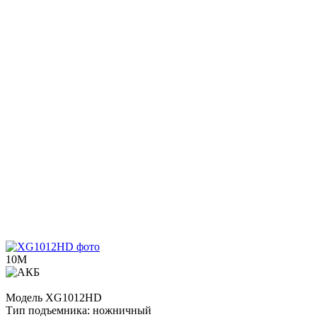
10М
Модель
XG1012HD
Тип подъемника:
ножничный