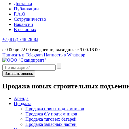
Доставка
Публикации
F.A.Q.
Сотрудничество
Вакансии
В регионах
+7 (812) 748-28-83
с 9.00 до 22.00 ежедневно, выходные с 9.00-18.00
Написать в Telegram
Написать в Whatsapp
Заказать звонок
П
родажа новых строительных подъемн
Аренда
Продажа
Продажа новых подъемников
Продажа б/у подъемников
Продажа тяговых батарей
Продажа запасных частей