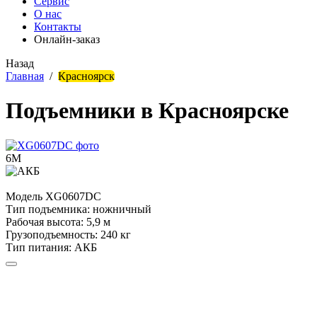
Сервис
О нас
Контакты
Онлайн-заказ
Назад
Главная
/
Красноярск
Подъемники в Красноярске
6М
Модель
XG0607DC
Тип подъемника:
ножничный
Рабочая высота:
5,9 м
Грузоподъемность:
240 кг
Тип питания:
АКБ