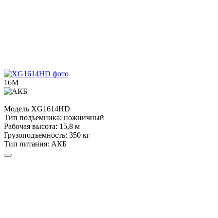
16М
Модель
XG1614HD
Тип подъемника:
ножничный
Рабочая высота:
15,8 м
Грузоподъемность:
350 кг
Тип питания:
АКБ