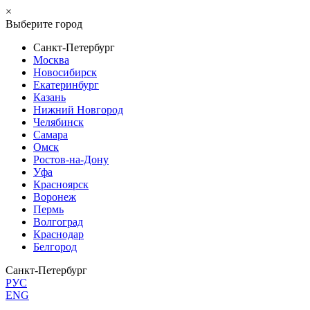
×
Выберите город
Санкт-Петербург
Москва
Новосибирск
Екатеринбург
Казань
Нижний Новгород
Челябинск
Самара
Омск
Ростов-на-Дону
Уфа
Красноярск
Воронеж
Пермь
Волгоград
Краснодар
Белгород
Санкт-Петербург
РУС
ENG