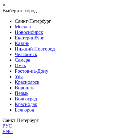
×
Выберите город
Санкт-Петербург
Москва
Новосибирск
Екатеринбург
Казань
Нижний Новгород
Челябинск
Самара
Омск
Ростов-на-Дону
Уфа
Красноярск
Воронеж
Пермь
Волгоград
Краснодар
Белгород
Санкт-Петербург
РУС
ENG