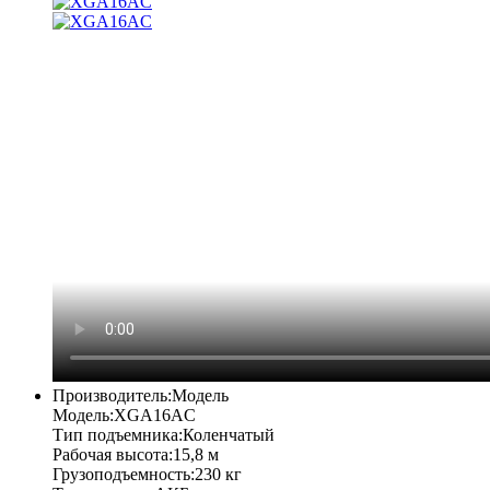
Производитель:
Модель
Модель:
XGA16AC
Тип подъемника:
Коленчатый
Рабочая высота:
15,8 м
Грузоподъемность:
230 кг