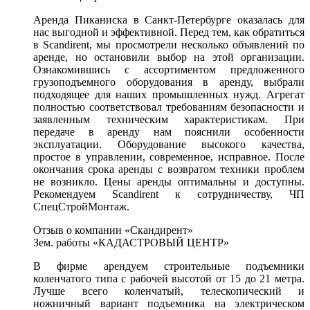
Аренда Пиканиска в Санкт-Петербурге оказалась для
нас выгодной и эффективной. Перед тем, как обратиться
в Scandirent, мы просмотрели несколько объявлений по
аренде, но остановили выбор на этой организации.
Ознакомившись с ассортиментом предложенного
грузоподъемного оборудования в аренду, выбрали
подходящее для наших промышленных нужд. Агрегат
полностью соответствовал требованиям безопасности и
заявленным техническим характеристикам. При
передаче в аренду нам пояснили особенности
эксплуатации. Оборудование высокого качества,
простое в управлении, современное, исправное. После
окончания срока аренды с возвратом техники проблем
не возникло. Цены аренды оптимальны и доступны.
Рекомендуем Scandirent к сотрудничеству, ЧП
СпецСтройМонтаж.
Отзыв о компании «Скандирент»
Зем. работы «КАДАСТРОВЫЙ ЦЕНТР»
В фирме арендуем строительные подъемники
коленчатого типа с рабочей высотой от 15 до 21 метра.
Лучше всего коленчатый, телескопический и
ножничный вариант подъемника на электрическом