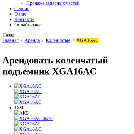
Продажа запасных частей
Сервис
О нас
Контакты
Онлайн-заказ
Назад
Главная
/
Аренда
/
Коленчатые
/
XGA16AC
Арендовать коленчатый
подъемник XGA16AC
16М