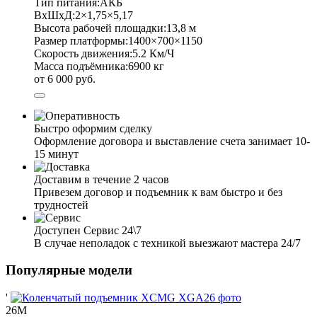
Тип питания:
АКБ
ВхШхД:
2×1,75×5,17
Высота рабочей площадки:
13,8 м
Размер платформы:
1400×700×1150
Скорость движения:
5.2 Км/Ч
Масса подъёмника:
6900 кг
от 6 000 руб.
Быстро оформим сделку
Оформление договора и выставление счета занимает 10-
15 минут
Доставим в течение 2 часов
Привезем договор и подъемник к вам быстро и без
трудностей
Доступен Сервис 24\7
В случае неполадок с техникой выезжают мастера 24/7
Популярные модели
'
26М