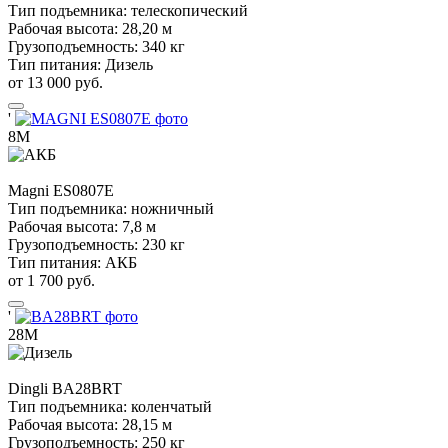
Тип подъемника:
телескопический
Рабочая высота:
28,20 м
Грузоподъемность:
340 кг
Тип питания:
Дизель
от 13 000 руб.
'
8М
Magni
ES0807E
Тип подъемника:
ножничный
Рабочая высота:
7,8 м
Грузоподъемность:
230 кг
Тип питания:
АКБ
от 1 700 руб.
'
28М
Dingli
BA28BRT
Тип подъемника:
коленчатый
Рабочая высота:
28,15 м
Грузоподъемность:
250 кг