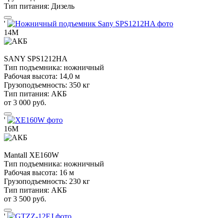
Тип питания:
Дизель
'
14М
SANY
SPS1212HA
Тип подъемника:
ножничный
Рабочая высота:
14,0 м
Грузоподъемность:
350 кг
Тип питания:
АКБ
от 3 000 руб.
'
16М
Mantall
XE160W
Тип подъемника:
ножничный
Рабочая высота:
16 м
Грузоподъемность:
230 кг
Тип питания:
АКБ
от 3 500 руб.
'