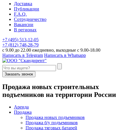
Доставка
Публикации
F.A.Q.
Сотрудничество
Вакансии
В регионах
+7 (495) 513-12-05
+7 (812) 748-28-79
с 9.00 до 22.00 ежедневно, выходные с 9.00-18.00
Написать в Telegram
Написать в Whatsapp
Заказать звонок
П
родажа новых строительных
подъемников
на территории
Р
оссии
Аренда
Продажа
Продажа новых подъемников
Продажа б/у подъемников
Продажа тяговых батарей