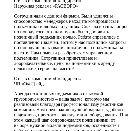
Отзыв о компании «Скандирент»
Наружная реклама «РАСВЭРО»
Сотрудничали с данной фирмой. Были удивлены
способностью менеджеров находить компромиссы и
подъемники в любых ситуациях. Сначала возник вопрос
по поводу того, что нам нужно было доставить
ножничный подъемник ночью. Ребята справились с
поставленной задачей. Потом у нас появились вопросы
по поводу использования ножничного подъемника на
высоте. Нам помогли разобраться с управлением
подъемника. Сотрудники приветливые и
доброжелательные, цены на подъемники в аренду
невысокие, сервис на высоте!
Отзыв о компании «Скандирент»
ЧП «ЭкоТрейд»
Аренда ножничных подъемников с высокой
грузоподъемностью – наша задача, которую мы
реализовали благодаря профессионализму работников
компании. Нам предложили лучший вариант удобного,
надежного, простого в эксплуатации оборудования. При
этом каждый шаг сопровождался пояснениями: от
выбора нужной модели подъемников, особенностей
работы и эксплуатации до сдачи прокатной техники