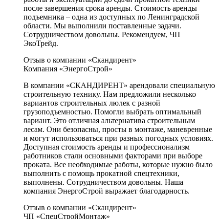
после завершения срока аренды. Стоимость аренды
подъемника – одна из доступных по Ленинградской
области. Мы выполнили поставленные задачи.
Сотрудничеством довольны. Рекомендуем, ЧП
ЭкоТрейд.
Отзыв о компании «Скандирент»
Компания «ЭнергоСтрой»
В компании «СКАНДИРЕНТ» арендовали специальную
строительную технику. Нам предложили несколько
вариантов строительных люлек с разной
грузоподъемностью. Помогли выбрать оптимальный
вариант. Это отличная альтернатива строительным
лесам. Они безопасны, просты в монтаже, маневренные
и могут использоваться при разных погодных условиях.
Доступная стоимость аренды и профессионализм
работников стали основными факторами при выборе
проката. Все необходимые работы, которые нужно было
выполнить с помощь прокатной спецтехники,
выполнены. Сотрудничеством довольны. Наша
компания ЭнергоСтрой выражает благодарность.
Отзыв о компании «Скандирент»
ЧП «СпецСтройМонтаж»