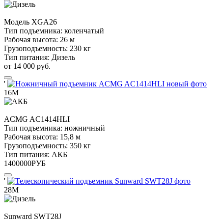
Модель
XGA26
Тип подъемника:
коленчатый
Рабочая высота:
26 м
Грузоподъемность:
230 кг
Тип питания:
Дизель
от 14 000 руб.
'
16М
ACMG
AC1414HLI
Тип подъемника:
ножничный
Рабочая высота:
15,8 м
Грузоподъемность:
350 кг
Тип питания:
АКБ
1400000
РУБ
'
28М
Sunward
SWT28J