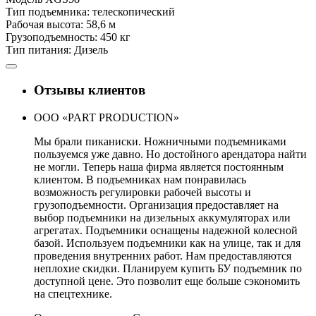
Тип подъемника:
телескопический
Рабочая высота:
58,6 м
Грузоподъемность:
450 кг
Тип питания:
Дизель
Отзывы клиентов
ООО «PART PRODUCTION»
Мы брали пиканиски. Ножничными подъемниками
пользуемся уже давно. Но достойного арендатора найти
не могли. Теперь наша фирма является постоянным
клиентом. В подъемниках нам понравилась
возможность регулировки рабочей высоты и
грузоподъемности. Организация предоставляет на
выбор подъемники на дизельных аккумуляторах или
агрегатах. Подъемники оснащены надежной колесной
базой. Используем подъемники как на улице, так и для
проведения внутренних работ. Нам предоставляются
неплохие скидки. Планируем купить БУ подъемник по
доступной цене. Это позволит еще больше сэкономить
на спецтехнике.