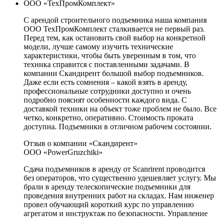
ООО «ТехПромКомплект»
С арендой строительного подъемника наша компания
ООО ТехПромКомплект сталкивается не первый раз.
Перед тем, как остановить свой выбор на конкретной
модели, лучше самому изучить технические
характеристики, чтобы быть уверенным в том, что
техника справится с поставленными задачами. В
компании Скандирент большой выбор подъемников.
Даже если есть сомнения – какой взять в аренду,
профессиональные сотрудники доступно и очень
подробно пояснят особенности каждого вида. С
доставкой техники на объект тоже проблем не было. Все
четко, конкретно, оперативно. Стоимость проката
доступна. Подъемники в отличном рабочем состоянии.
Отзыв о компании «Скандирент»
ООО «PowerGruzchiki»
Сдача подъемников в аренду от Scanrirent проводится
без операторов, что существенно удешевляет услугу. Мы
брали в аренду телескопические подъемники для
проведения внутренних работ на складах. Нам инженер
провел обучающий короткий курс по управлению
агрегатом и инструктаж по безопасности. Управление