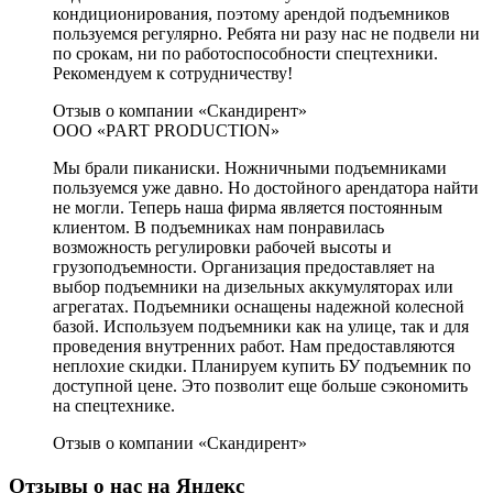
кондиционирования, поэтому арендой подъемников
пользуемся регулярно. Ребята ни разу нас не подвели ни
по срокам, ни по работоспособности спецтехники.
Рекомендуем к сотрудничеству!
Отзыв о компании «Скандирент»
ООО «PART PRODUCTION»
Мы брали пиканиски. Ножничными подъемниками
пользуемся уже давно. Но достойного арендатора найти
не могли. Теперь наша фирма является постоянным
клиентом. В подъемниках нам понравилась
возможность регулировки рабочей высоты и
грузоподъемности. Организация предоставляет на
выбор подъемники на дизельных аккумуляторах или
агрегатах. Подъемники оснащены надежной колесной
базой. Используем подъемники как на улице, так и для
проведения внутренних работ. Нам предоставляются
неплохие скидки. Планируем купить БУ подъемник по
доступной цене. Это позволит еще больше сэкономить
на спецтехнике.
Отзыв о компании «Скандирент»
Отзывы о нас на Яндекс