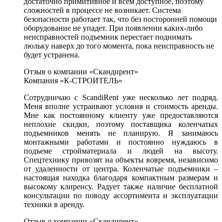
достаточно примитивное и всем доступное, поэтому
сложностей в процессе не возникает. Система
безопасности работает так, что без посторонней помощи
оборудование не упадет. При появлении каких-либо
неисправностей подъемник перестает поднимать
люльку наверх до того момента, пока неисправность не
будет устранена.
Отзыв о компании «Скандирент»
Компания «К-СТРОИТЕЛЬ»
Сотрудничаю с ScandiRent уже несколько лет подряд.
Меня вполне устраивают условия и стоимость аренды.
Мне как постоянному клиенту уже предоставляются
неплохие скидки, поэтому поставщика коленчатых
подъемников менять не планирую. Я занимаюсь
монтажными работами и постоянно нуждаюсь в
подъеме стройматериала и людей на высоту.
Спецтехнику привозят на объекты вовремя, независимо
от удаленности от центра. Коленчатые подъемники –
настоящая находка благодаря компактным размерам и
высокому клиренсу. Радует также наличие бесплатной
консультации по поводу ассортимента и эксплуатации
техники в аренду.
Отзыв о компании «Скандирент»