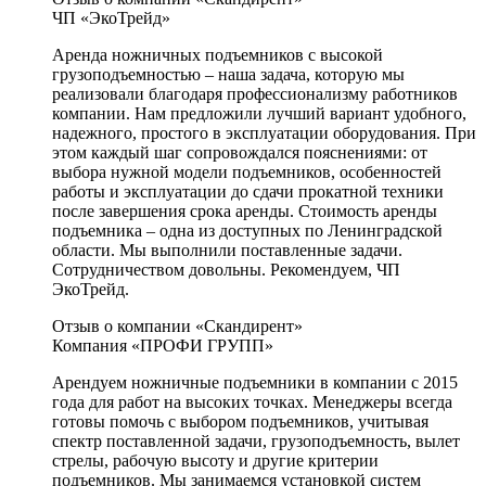
ЧП «ЭкоТрейд»
Аренда ножничных подъемников с высокой
грузоподъемностью – наша задача, которую мы
реализовали благодаря профессионализму работников
компании. Нам предложили лучший вариант удобного,
надежного, простого в эксплуатации оборудования. При
этом каждый шаг сопровождался пояснениями: от
выбора нужной модели подъемников, особенностей
работы и эксплуатации до сдачи прокатной техники
после завершения срока аренды. Стоимость аренды
подъемника – одна из доступных по Ленинградской
области. Мы выполнили поставленные задачи.
Сотрудничеством довольны. Рекомендуем, ЧП
ЭкоТрейд.
Отзыв о компании «Скандирент»
Компания «ПРОФИ ГРУПП»
Арендуем ножничные подъемники в компании с 2015
года для работ на высоких точках. Менеджеры всегда
готовы помочь с выбором подъемников, учитывая
спектр поставленной задачи, грузоподъемность, вылет
стрелы, рабочую высоту и другие критерии
подъемников. Мы занимаемся установкой систем