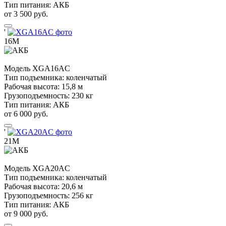
Тип питания:
АКБ
от 3 500 руб.
'
16М
Модель
XGA16AC
Тип подъемника:
коленчатый
Рабочая высота:
15,8 м
Грузоподъемность:
230 кг
Тип питания:
АКБ
от 6 000 руб.
'
21М
Модель
XGA20AC
Тип подъемника:
коленчатый
Рабочая высота:
20,6 м
Грузоподъемность:
256 кг
Тип питания:
АКБ
от 9 000 руб.