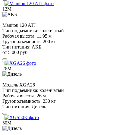
'
12М
Manitou
120 ATJ
Тип подъемника:
коленчатый
Рабочая высота:
11,95 м
Грузоподъемность:
200 кг
Тип питания:
АКБ
от 5 000 руб.
'
26М
Модель
XGA26
Тип подъемника:
коленчатый
Рабочая высота:
26 м
Грузоподъемность:
230 кг
Тип питания:
Дизель
'
50М