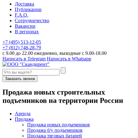
Доставка
Публикации
F.A.Q.
Сотрудничество
Вакансии
В регионах
+7 (495) 513-12-05
+7 (812) 748-28-79
с 9.00 до 22.00 ежедневно, выходные с 9.00-18.00
Написать в Telegram
Написать в Whatsapp
Заказать звонок
П
родажа новых строительных
подъемников
на территории
Р
оссии
Аренда
Продажа
Продажа новых подъемников
Продажа б/у подъемников
Продажа тяговых батарей