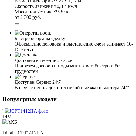
Размер платформы:
2,27 х 1,12 м
Скорость движения:
0,8-4 км/ч
Масса подъёмника:
2530 кг
от 2 300 руб.
Быстро оформим сделку
Оформление договора и выставление счета занимает 10-
15 минут
Доставим в течение 2 часов
Привезем договор и подъемник к вам быстро и без
трудностей
Доступен Сервис 24\7
В случае неполадок с техникой выезжают мастера 24/7
Популярные модели
'
14М
Dingli
JCPT1412HA