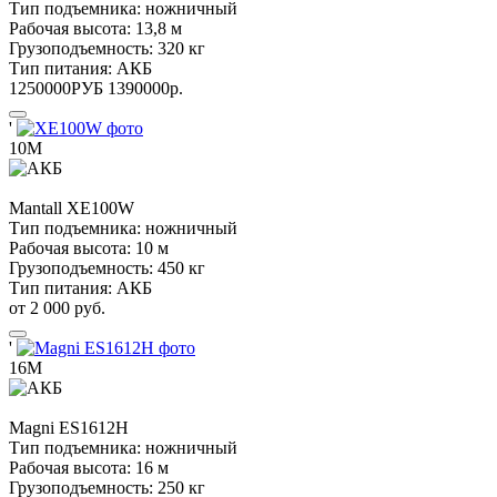
Тип подъемника:
ножничный
Рабочая высота:
13,8 м
Грузоподъемность:
320 кг
Тип питания:
АКБ
1250000
РУБ
1390000
р.
'
10М
Mantall
XE100W
Тип подъемника:
ножничный
Рабочая высота:
10 м
Грузоподъемность:
450 кг
Тип питания:
АКБ
от 2 000 руб.
'
16М
Magni
ES1612H
Тип подъемника:
ножничный
Рабочая высота:
16 м
Грузоподъемность:
250 кг