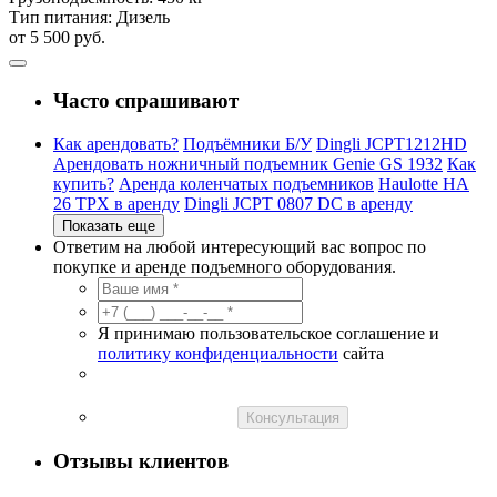
Тип питания:
Дизель
от 5 500 руб.
Часто спрашивают
Как арендовать?
Подъёмники Б/У
Dingli JCPT1212HD
Арендовать ножничный подъемник Genie GS 1932
Как
купить?
Аренда коленчатых подъемников
Haulotte HA
26 TPX в аренду
Dingli JCPT 0807 DC в аренду
Показать еще
Ответим на любой интересующий вас вопрос по
покупке и аренде подъемного оборудования.
Я принимаю пользовательское соглашение и
политику конфиденциальности
сайта
Консультация
Отзывы клиентов