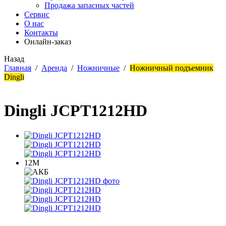
Продажа запасных частей
Сервис
О нас
Контакты
Онлайн-заказ
Назад
Главная
/
Аренда
/
Ножничные
/
Ножничный подъемник
Dingli
Dingli JCPT1212HD
12М