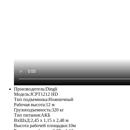
Производитель:
Dingli
Модель:
JCPT1212 HD
Тип подъемника:
Ножничный
Рабочая высота:
12 м
Грузоподъемность:
320 кг
Тип питания:
АКБ
ВхШхД:
2,45 х 1,15 х 2,48 м
Высота рабочей площадки:
10м