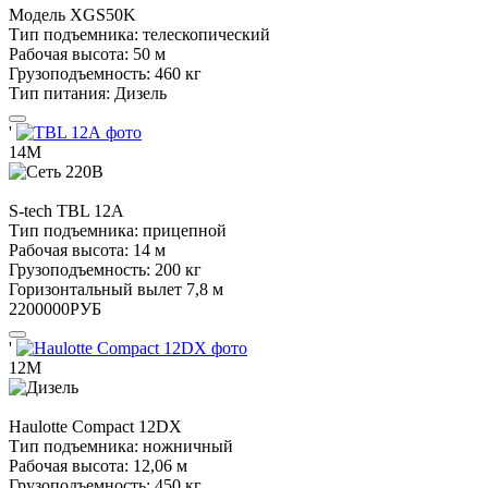
Модель
XGS50K
Тип подъемника:
телескопический
Рабочая высота:
50 м
Грузоподъемность:
460 кг
Тип питания:
Дизель
'
14М
S-tech
TBL 12А
Тип подъемника:
прицепной
Рабочая высота:
14 м
Грузоподъемность:
200 кг
Горизонтальный вылет
7,8 м
2200000
РУБ
'
12М
Haulotte
Compact 12DX
Тип подъемника:
ножничный
Рабочая высота:
12,06 м
Грузоподъемность:
450 кг