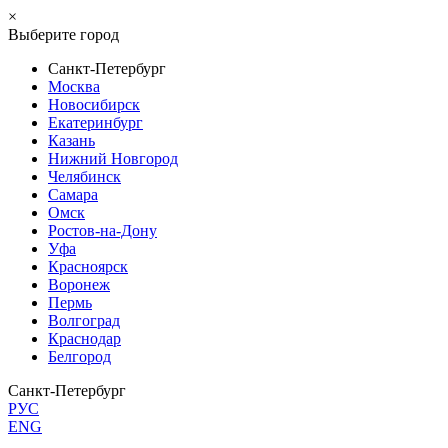
×
Выберите город
Санкт-Петербург
Москва
Новосибирск
Екатеринбург
Казань
Нижний Новгород
Челябинск
Самара
Омск
Ростов-на-Дону
Уфа
Красноярск
Воронеж
Пермь
Волгоград
Краснодар
Белгород
Санкт-Петербург
РУС
ENG