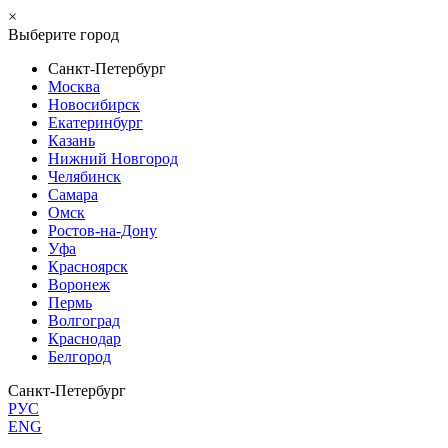
×
Выберите город
Санкт-Петербург
Москва
Новосибирск
Екатеринбург
Казань
Нижний Новгород
Челябинск
Самара
Омск
Ростов-на-Дону
Уфа
Красноярск
Воронеж
Пермь
Волгоград
Краснодар
Белгород
Санкт-Петербург
РУС
ENG