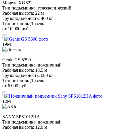
Модель
XGS22
Тип подъемника:
телескопический
Рабочая высота:
22 м
Грузоподъемность:
460 кг
Тип питания:
Дизель
от 10 000 руб.
'
19М
Genie
GS 5390
Тип подъемника:
ножничный
Рабочая высота:
18,5 м
Грузоподъемность:
680 кг
Тип питания:
Дизель
от 6 000 руб.
'
12М
SANY
SPS1012HA
Тип подъемника:
ножничный
Рабочая высота:
12,0 м