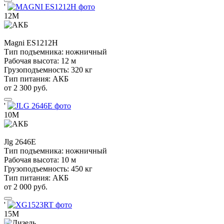
'
12М
Magni
ES1212H
Тип подъемника:
ножничный
Рабочая высота:
12 м
Грузоподъемность:
320 кг
Тип питания:
АКБ
от 2 300 руб.
'
10М
Jlg
2646E
Тип подъемника:
ножничный
Рабочая высота:
10 м
Грузоподъемность:
450 кг
Тип питания:
АКБ
от 2 000 руб.
'
15М