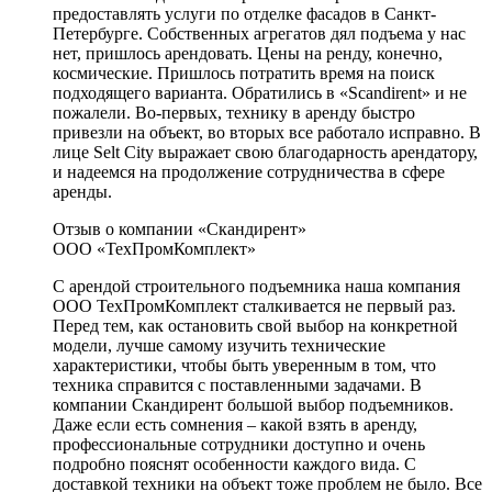
предоставлять услуги по отделке фасадов в Санкт-
Петербурге. Собственных агрегатов дял подъема у нас
нет, пришлось арендовать. Цены на ренду, конечно,
космические. Пришлось потратить время на поиск
подходящего варианта. Обратились в «Scandirent» и не
пожалели. Во-первых, технику в аренду быстро
привезли на объект, во вторых все работало исправно. В
лице Selt City выражает свою благодарность арендатору,
и надеемся на продолжение сотрудничества в сфере
аренды.
Отзыв о компании «Скандирент»
ООО «ТехПромКомплект»
С арендой строительного подъемника наша компания
ООО ТехПромКомплект сталкивается не первый раз.
Перед тем, как остановить свой выбор на конкретной
модели, лучше самому изучить технические
характеристики, чтобы быть уверенным в том, что
техника справится с поставленными задачами. В
компании Скандирент большой выбор подъемников.
Даже если есть сомнения – какой взять в аренду,
профессиональные сотрудники доступно и очень
подробно пояснят особенности каждого вида. С
доставкой техники на объект тоже проблем не было. Все