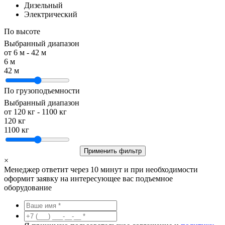
Дизельный
Электрический
По высоте
Выбранный диапазон
от
6
м -
42
м
6 м
42 м
По грузоподъемности
Выбранный диапазон
от
120
кг -
1100
кг
120 кг
1100 кг
Применить фильтр
×
Менеджер ответит через 10 минут и при необходимости
оформит заявку на интересующее вас подъемное
оборудование