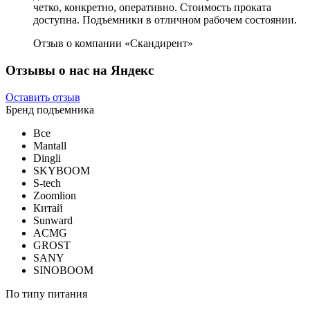
четко, конкретно, оперативно. Стоимость проката
доступна. Подъемники в отличном рабочем состоянии.
Отзыв о компании «Скандирент»
Отзывы о нас на Яндекс
Оставить отзыв
Бренд подъемника
Все
Mantall
Dingli
SKYBOOM
S-tech
Zoomlion
Китай
Sunward
ACMG
GROST
SANY
SINOBOOM
По типу питания