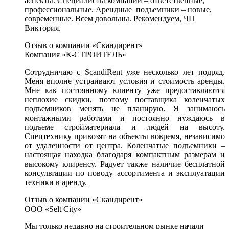
аспекты. Специалисты компании – ответственные,
профессиональные. Арендные подъемники – новые,
современные. Всем довольны. Рекомендуем, ЧП
Виктория.
Отзыв о компании «Скандирент»
Компания «К-СТРОИТЕЛЬ»
Сотрудничаю с ScandiRent уже несколько лет подряд.
Меня вполне устраивают условия и стоимость аренды.
Мне как постоянному клиенту уже предоставляются
неплохие скидки, поэтому поставщика коленчатых
подъемников менять не планирую. Я занимаюсь
монтажными работами и постоянно нуждаюсь в
подъеме стройматериала и людей на высоту.
Спецтехнику привозят на объекты вовремя, независимо
от удаленности от центра. Коленчатые подъемники –
настоящая находка благодаря компактным размерам и
высокому клиренсу. Радует также наличие бесплатной
консультации по поводу ассортимента и эксплуатации
техники в аренду.
Отзыв о компании «Скандирент»
ООО «Selt City»
Мы только недавно на строительном рынке начали