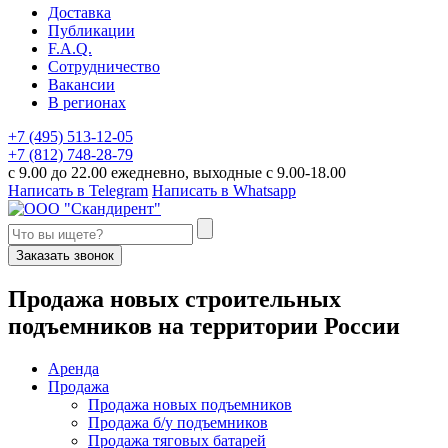
Доставка
Публикации
F.A.Q.
Сотрудничество
Вакансии
В регионах
+7 (495) 513-12-05
+7 (812) 748-28-79
с 9.00 до 22.00 ежедневно, выходные с 9.00-18.00
Написать в Telegram
Написать в Whatsapp
Заказать звонок
П
родажа новых строительных
подъемников
на территории
Р
оссии
Аренда
Продажа
Продажа новых подъемников
Продажа б/у подъемников
Продажа тяговых батарей