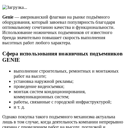
Genie
— американский флагман на рынке подъёмного
оборудования, который завоевал популярность благодаря
оптимальному сочетанию качества и функциональности.
Использование ножничных подъемников от известного
бренда значительно повышает скорость выполнения
высотных работ любого характера.
Сфера использования ножничных подъемников
GENIE
выполнение строительных, ремонтных и монтажных
работ на высоте;
установка наружной рекламы;
проведение видеосъемки;
монтаж систем кондиционирования,
коммуникационных систем;
работы, связанные с городской инфраструктурой;
и т. д.
Однако покупка такого подъемного механизма актуальна
лишь в том случае, когда деятельность компании непрерывно
связана с проведением работ на высоте, погрузкой и