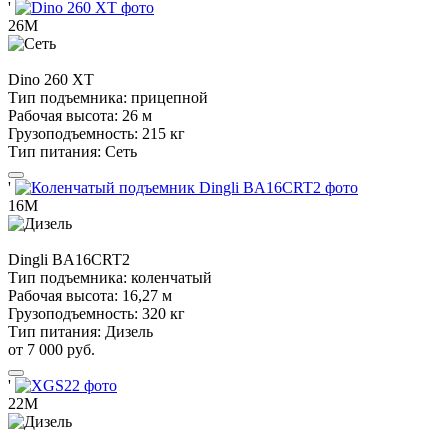
'
26М
Dino
260 XT
Тип подъемника:
прицепной
Рабочая высота:
26 м
Грузоподъемность:
215 кг
Тип питания:
Сеть
'
16М
Dingli
BA16CRT2
Тип подъемника:
коленчатый
Рабочая высота:
16,27 м
Грузоподъемность:
320 кг
Тип питания:
Дизель
от 7 000 руб.
'
22М