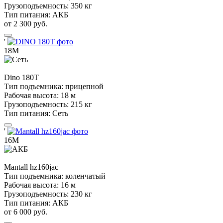
Грузоподъемность:
350 кг
Тип питания:
АКБ
от 2 300 руб.
'
18М
Dino
180T
Тип подъемника:
прицепной
Рабочая высота:
18 м
Грузоподъемность:
215 кг
Тип питания:
Сеть
'
16М
Mantall
hz160jac
Тип подъемника:
коленчатый
Рабочая высота:
16 м
Грузоподъемность:
230 кг
Тип питания:
АКБ
от 6 000 руб.