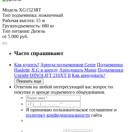
Модель
XG1523RT
Тип подъемника:
ножничный
Рабочая высота:
15 м
Грузоподъемность:
680 кг
Тип питания:
Дизель
от 5 000 руб.
Часто спрашивают
Как купить?
Аренда подъемников Genie
Подъемники
Haulotte
JLG в аренду
Арендовать Magni
Подъемники
Upright
DINOLIFT 210XT II
Как арендовать?
Показать еще
Ответим на любой интересующий вас вопрос по
покупке и аренде подъемного оборудования.
Я принимаю пользовательское соглашение и
политику конфиденциальности
сайта