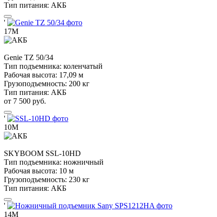
Тип питания:
АКБ
'
17М
Genie
TZ 50/34
Тип подъемника:
коленчатый
Рабочая высота:
17,09 м
Грузоподъемность:
200 кг
Тип питания:
АКБ
от 7 500 руб.
'
10М
SKYBOOM
SSL-10HD
Тип подъемника:
ножничный
Рабочая высота:
10 м
Грузоподъемность:
230 кг
Тип питания:
АКБ
'
14М