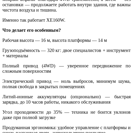
остановки — продолжаете работать внутри здания, где важны
чистота воздуха и тишина.
Именно так работает XE160W.
Что делает его особенным?
Рабочая высота — 16 м, высота платформы — 14 м
Грузоподъёмность — 320 кг: двое специалистов + инструмент
+ материалы
Полный привод (4WD) — уверенное передвижение по
сложным поверхностям
Электрический привод — ноль выбросов, минимум шума,
полная свобода в закрытых помещениях
Литий-ионные аккумуляторы (опционально) — быстрая
зарядка, до 10 часов работы, никакого обслуживания
Угол проходимости до 35% — техника не боится уклонов
даже при полной загрузке
Продуманная эргономика: удобное управление с платформы и
снизу, распашная дверь, антискользящее покрытие