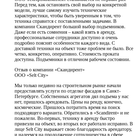
Перед тем, как остановить свой выбор на конкретной
модели, лучше самому изучить технические
характеристики, чтобы быть уверенным в том, что
техника справится с поставленными задачами. В
компании Скандирент большой выбор подъемников.
Даже если есть сомнения – какой взять в аренду,
профессиональные сотрудники доступно и очень
подробно пояснят особенности каждого вида. С
доставкой техники на объект тоже проблем не было. Все
четко, конкретно, оперативно. Стоимость проката
доступна. Подъемники в отличном рабочем состоянии.
Отзыв о компании «Скандирент»
ООО «Selt City»
Мы только недавно на строительном рынке начали
предоставлять услуги по отделке фасадов в Санкт-
Петербурге. Собственных агрегатов дял подъема у нас
нет, пришлось арендовать. Цены на ренду, конечно,
космические. Пришлось потратить время на поиск
подходящего варианта. Обратились в «Scandirent» и не
пожалели. Во-первых, технику в аренду быстро
привезли на объект, во вторых все работало исправно. В
лице Selt City выражает свою благодарность арендатору,
и надеемся на продолжение сотрудничества в сфере