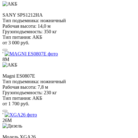
SANY
SPS1212HA
Тип подъемника:
ножничный
Рабочая высота:
14,0 м
Грузоподъемность:
350 кг
Тип питания:
АКБ
от 3 000 руб.
'
8М
Magni
ES0807E
Тип подъемника:
ножничный
Рабочая высота:
7,8 м
Грузоподъемность:
230 кг
Тип питания:
АКБ
от 1 700 руб.
'
26М
Модель
XGA26