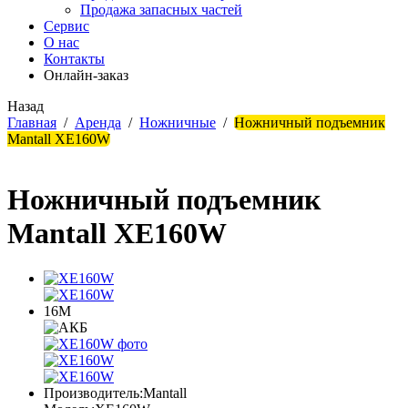
Продажа запасных частей
Сервис
О нас
Контакты
Онлайн-заказ
Назад
Главная
/
Аренда
/
Ножничные
/
Ножничный подъемник
Mantall XE160W
Ножничный подъемник
Mantall XE160W
16М
Производитель:
Mantall