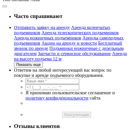
Часто спрашивают
Отправить заявку на аренду
Аренда коленчатых
подъемников
Аренда телескопических подъемников
Аренда ножничных подъемников
Аренды самоходных
подъемников
Акции на аренду и новости
Бесплатный
звонок по аренде
Подъмники ножничные с дизельным
двигателем
Запчасти и сервисное обслуживание
Аренда
на высоту подъема 12 м
Показать еще
Ответим на любой интересующий вас вопрос по
покупке и аренде подъемного оборудования.
Я принимаю пользовательское соглашение и
политику конфиденциальности
сайта
Консультация
Отзывы клиентов