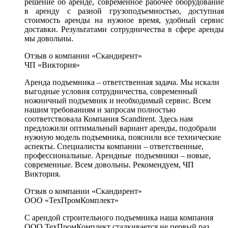
решение об аренде, современное рабочее оборудование
в аренду с разной грузоподъемностью, доступная
стоимость аренды на нужное время, удобный сервис
доставки. Результатами сотрудничества в сфере аренды
мы довольны.
Отзыв о компании «Скандирент»
ЧП «Виктория»
Аренда подъемника – ответственная задача. Мы искали
выгодные условия сотрудничества, современный
ножничный подъемник и необходимый сервис. Всем
нашим требованиям и запросам полностью
соответствовала Компания Scandirent. Здесь нам
предложили оптимальный вариант аренды, подобрали
нужную модель подъемника, пояснили все технические
аспекты. Специалисты компании – ответственные,
профессиональные. Арендные подъемники – новые,
современные. Всем довольны. Рекомендуем, ЧП
Виктория.
Отзыв о компании «Скандирент»
ООО «ТехПромКомплект»
С арендой строительного подъемника наша компания
ООО ТехПромКомплект сталкивается не первый раз.