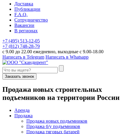
Доставка
Публикации
F.A.Q.
Сотрудничество
Вакансии
В регионах
+7 (495) 513-12-05
+7 (812) 748-28-79
с 9.00 до 22.00 ежедневно, выходные с 9.00-18.00
Написать в Telegram
Написать в Whatsapp
Заказать звонок
П
родажа новых строительных
подъемников
на территории
Р
оссии
Аренда
Продажа
Продажа новых подъемников
Продажа б/у подъемников
Продажа тяговых батарей