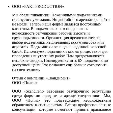
ООО «PART PRODUCTION»
Мы брали пиканиски. Ножничными подъемниками
пользуемся уже давно. Но достойного арендатора найти
не могли. Теперь наша фирма является постоянным
клиентом. В подъемниках нам понравилась
возможность регулировки рабочей высоты и
грузоподъемности. Организация предоставляет на
выбор подъемники на дизельных аккумуляторах или
агрегатах. Подъемники оснащены надежной колесной
базой. Используем подъемники как на улице, так и для
проведения внутренних работ. Нам предоставляются
неплохие скидки. Планируем купить БУ подъемник по
доступной цене. Это позволит еще больше сэкономить
на спецтехнике.
Отзыв о компании «Скандирент»
ООО «Полис»
ООО «Scandirent» завоевало безупречную репутацию
среди фирм по продаже и аренде спецтехники. Мы,
ООО «Полис» это подтверждаем неоднократным
обращением к специалистам. Всегда профессиональные
консультации, которые помогают принять правильное