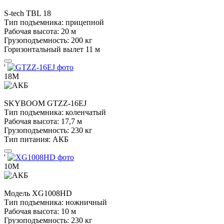
S-tech
TBL 18
Тип подъемника:
прицепной
Рабочая высота:
20 м
Грузоподъемность:
200 кг
Горизонтальный вылет
11 м
'
18М
SKYBOOM
GTZZ-16EJ
Тип подъемника:
коленчатый
Рабочая высота:
17,7 м
Грузоподъемность:
230 кг
Тип питания:
АКБ
'
10М
Модель
XG1008HD
Тип подъемника:
ножничный
Рабочая высота:
10 м
Грузоподъемность:
230 кг