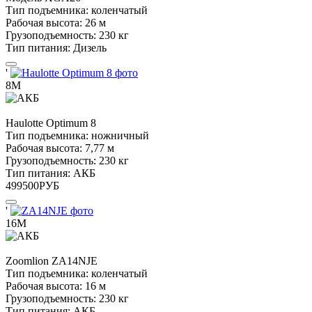
Тип подъемника:
коленчатый
Рабочая высота:
26 м
Грузоподъемность:
230 кг
Тип питания:
Дизель
'
8М
Haulotte
Optimum 8
Тип подъемника:
ножничный
Рабочая высота:
7,77 м
Грузоподъемность:
230 кг
Тип питания:
АКБ
499500
РУБ
'
16М
Zoomlion
ZA14NJE
Тип подъемника:
коленчатый
Рабочая высота:
16 м
Грузоподъемность:
230 кг
Тип питания:
АКБ