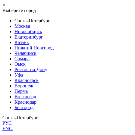
×
Выберите город
Санкт-Петербург
Москва
Новосибирск
Екатеринбург
Казань
Нижний Новгород
Челябинск
Самара
Омск
Ростов-на-Дону
Уфа
Красноярск
Воронеж
Пермь
Волгоград
Краснодар
Белгород
Санкт-Петербург
РУС
ENG