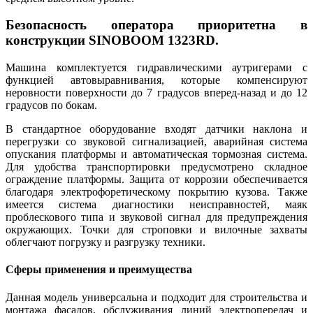
Безопасность оператора приоритетна в
конструкции SINOBOOM 1323RD.
Машина комплектуется гидравлическими аутригерами с
функцией автовыравнивания, которые компенсируют
неровности поверхности до 7 градусов вперед-назад и до 12
градусов по бокам.
В стандартное оборудование входят датчики наклона и
перегрузки со звуковой сигнализацией, аварийная система
опускания платформы и автоматическая тормозная система.
Для удобства транспортировки предусмотрено складное
ограждение платформы. Защита от коррозии обеспечивается
благодаря электрофоретическому покрытию кузова. Также
имеется система диагностики неисправностей, маяк
проблескового типа и звуковой сигнал для предупреждения
окружающих. Точки для строповки и вилочные захваты
облегчают погрузку и разгрузку техники.
Сферы применения и преимущества
Данная модель универсальна и подходит для строительства и
монтажа фасадов, обслуживания линий электропередач и