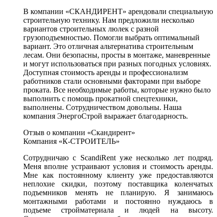
В компании «СКАНДИРЕНТ» арендовали специальную
строительную технику. Нам предложили несколько
вариантов строительных люлек с разной
грузоподъемностью. Помогли выбрать оптимальный
вариант. Это отличная альтернатива строительным
лесам. Они безопасны, просты в монтаже, маневренные
и могут использоваться при разных погодных условиях.
Доступная стоимость аренды и профессионализм
работников стали основными факторами при выборе
проката. Все необходимые работы, которые нужно было
выполнить с помощь прокатной спецтехники,
выполнены. Сотрудничеством довольны. Наша
компания ЭнергоСтрой выражает благодарность.
Отзыв о компании «Скандирент»
Компания «К-СТРОИТЕЛЬ»
Сотрудничаю с ScandiRent уже несколько лет подряд.
Меня вполне устраивают условия и стоимость аренды.
Мне как постоянному клиенту уже предоставляются
неплохие скидки, поэтому поставщика коленчатых
подъемников менять не планирую. Я занимаюсь
монтажными работами и постоянно нуждаюсь в
подъеме стройматериала и людей на высоту.