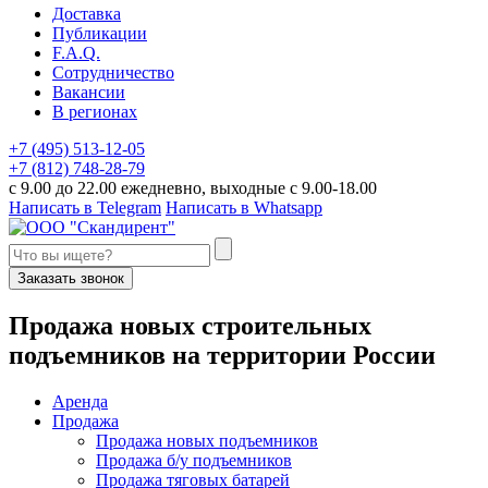
Доставка
Публикации
F.A.Q.
Сотрудничество
Вакансии
В регионах
+7 (495) 513-12-05
+7 (812) 748-28-79
с 9.00 до 22.00 ежедневно, выходные с 9.00-18.00
Написать в Telegram
Написать в Whatsapp
Заказать звонок
П
родажа новых строительных
подъемников
на территории
Р
оссии
Аренда
Продажа
Продажа новых подъемников
Продажа б/у подъемников
Продажа тяговых батарей