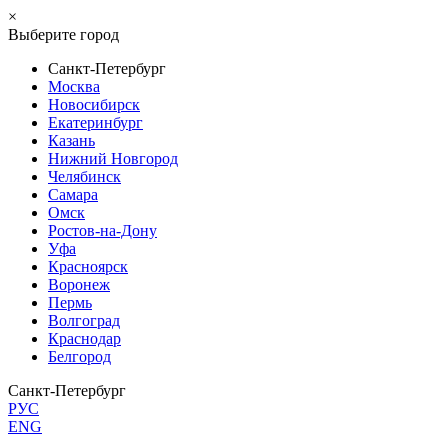
×
Выберите город
Санкт-Петербург
Москва
Новосибирск
Екатеринбург
Казань
Нижний Новгород
Челябинск
Самара
Омск
Ростов-на-Дону
Уфа
Красноярск
Воронеж
Пермь
Волгоград
Краснодар
Белгород
Санкт-Петербург
РУС
ENG