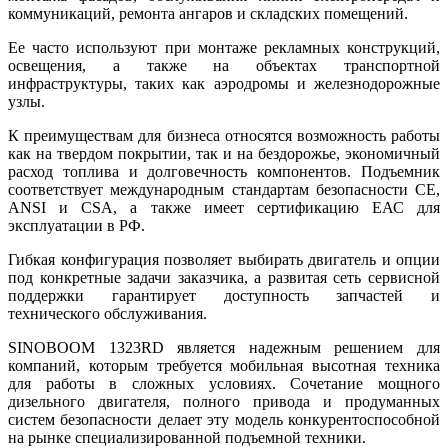
коммуникаций, ремонта ангаров и складских помещений.
Ее часто используют при монтаже рекламных конструкций,
освещения, а также на объектах транспортной
инфраструктуры, таких как аэродромы и железнодорожные
узлы.
К преимуществам для бизнеса относятся возможность работы
как на твердом покрытии, так и на бездорожье, экономичный
расход топлива и долговечность компонентов. Подъемник
соответствует международным стандартам безопасности CE,
ANSI и CSA, а также имеет сертификацию ЕАС для
эксплуатации в РФ.
Гибкая конфигурация позволяет выбирать двигатель и опции
под конкретные задачи заказчика, а развитая сеть сервисной
поддержки гарантирует доступность запчастей и
технического обслуживания.
SINOBOOM 1323RD является надежным решением для
компаний, которым требуется мобильная высотная техника
для работы в сложных условиях. Сочетание мощного
дизельного двигателя, полного привода и продуманных
систем безопасности делает эту модель конкурентоспособной
на рынке специализированной подъемной техники.