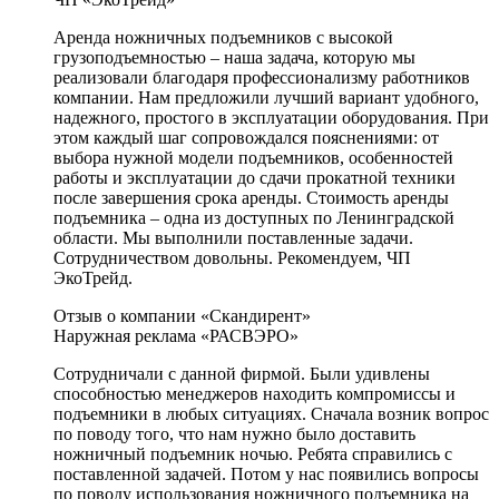
Аренда ножничных подъемников с высокой
грузоподъемностью – наша задача, которую мы
реализовали благодаря профессионализму работников
компании. Нам предложили лучший вариант удобного,
надежного, простого в эксплуатации оборудования. При
этом каждый шаг сопровождался пояснениями: от
выбора нужной модели подъемников, особенностей
работы и эксплуатации до сдачи прокатной техники
после завершения срока аренды. Стоимость аренды
подъемника – одна из доступных по Ленинградской
области. Мы выполнили поставленные задачи.
Сотрудничеством довольны. Рекомендуем, ЧП
ЭкоТрейд.
Отзыв о компании «Скандирент»
Наружная реклама «РАСВЭРО»
Сотрудничали с данной фирмой. Были удивлены
способностью менеджеров находить компромиссы и
подъемники в любых ситуациях. Сначала возник вопрос
по поводу того, что нам нужно было доставить
ножничный подъемник ночью. Ребята справились с
поставленной задачей. Потом у нас появились вопросы
по поводу использования ножничного подъемника на