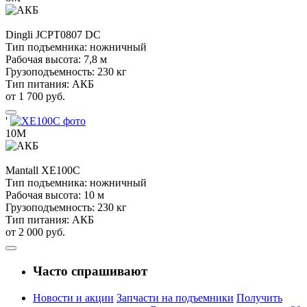
Dingli
JCPT0807 DC
Тип подъемника:
ножничный
Рабочая высота:
7,8 м
Грузоподъемность:
230 кг
Тип питания:
АКБ
от 1 700 руб.
'
10М
Mantall
XE100C
Тип подъемника:
ножничный
Рабочая высота:
10 м
Грузоподъемность:
230 кг
Тип питания:
АКБ
от 2 000 руб.
Часто спрашивают
Новости и акции
Запчасти на подъемники
Получить