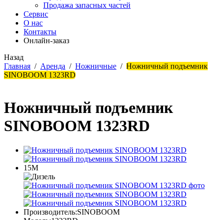
Продажа запасных частей
Сервис
О нас
Контакты
Онлайн-заказ
Назад
Главная
/
Аренда
/
Ножничные
/
Ножничный подъемник
SINOBOOM 1323RD
Ножничный подъемник
SINOBOOM 1323RD
15М
Производитель:
SINOBOOM