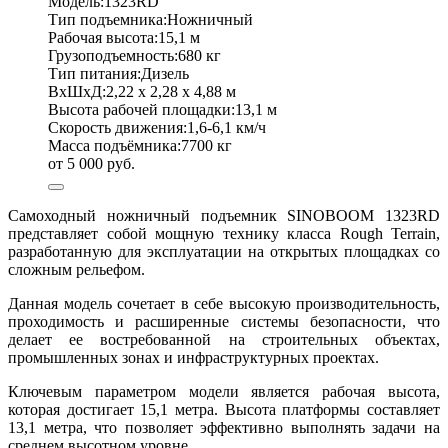
Модель:
1323RD
Тип подъемника:
Ножничный
Рабочая высота:
15,1 м
Грузоподъемность:
680 кг
Тип питания:
Дизель
ВхШхД:
2,22 х 2,28 х 4,88 м
Высота рабочей площадки:
13,1 м
Скорость движения:
1,6-6,1 км/ч
Масса подъёмника:
7700 кг
от 5 000 руб.
Самоходный ножничный подъемник SINOBOOM 1323RD
представляет собой мощную технику класса Rough Terrain,
разработанную для эксплуатации на открытых площадках со
сложным рельефом.
Данная модель сочетает в себе высокую производительность,
проходимость и расширенные системы безопасности, что
делает ее востребованной на строительных объектах,
промышленных зонах и инфраструктурных проектах.
Ключевым параметром модели является рабочая высота,
которая достигает 15,1 метра. Высота платформы составляет
13,1 метра, что позволяет эффективно выполнять задачи на
среднем высотном уровне.