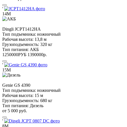
'
14М
Dingli
JCPT1412HA
Тип подъемника:
ножничный
Рабочая высота:
13,8 м
Грузоподъемность:
320 кг
Тип питания:
АКБ
1250000
РУБ
1390000
р.
'
15М
Genie
GS 4390
Тип подъемника:
ножничный
Рабочая высота:
15 м
Грузоподъемность:
680 кг
Тип питания:
Дизель
от 5 000 руб.
'
8М