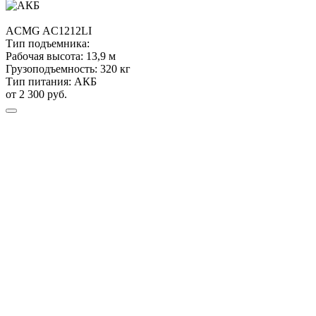
ACMG
AC1212LI
Тип подъемника:
Рабочая высота:
13,9 м
Грузоподъемность:
320 кг
Тип питания:
АКБ
от 2 300 руб.