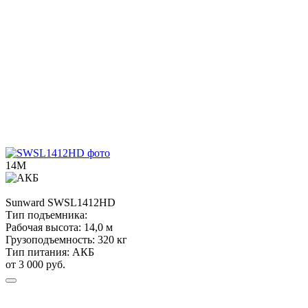
14М
Sunward
SWSL1412HD
Тип подъемника:
Рабочая высота:
14,0 м
Грузоподъемность:
320 кг
Тип питания:
АКБ
от 3 000 руб.