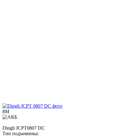
8М
Dingli
JCPT0807 DC
Тип подъемника: