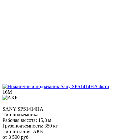
16М
SANY
SPS1414HA
Тип подъемника:
Рабочая высота:
15,8 м
Грузоподъемность:
350 кг
Тип питания:
АКБ
от 3 500 руб.