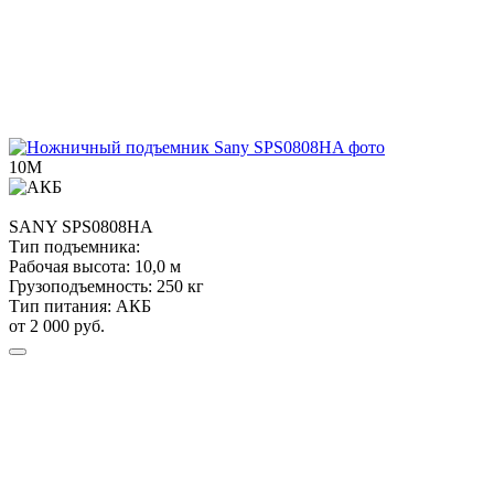
10М
SANY
SPS0808HA
Тип подъемника:
Рабочая высота:
10,0 м
Грузоподъемность:
250 кг
Тип питания:
АКБ
от 2 000 руб.