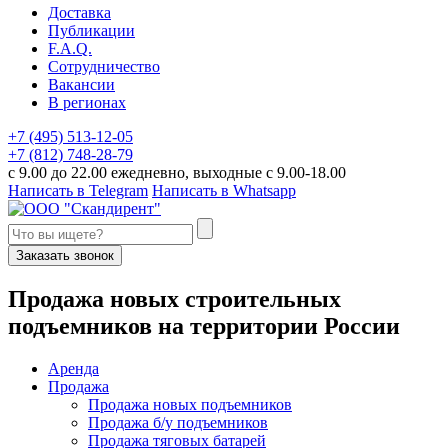
Доставка
Публикации
F.A.Q.
Сотрудничество
Вакансии
В регионах
+7 (495) 513-12-05
+7 (812) 748-28-79
с 9.00 до 22.00 ежедневно, выходные с 9.00-18.00
Написать в Telegram
Написать в Whatsapp
Заказать звонок
П
родажа новых строительных
подъемников
на территории
Р
оссии
Аренда
Продажа
Продажа новых подъемников
Продажа б/у подъемников
Продажа тяговых батарей