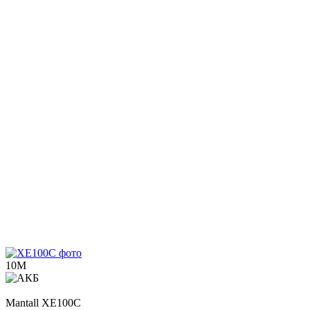
10М
Mantall
XE100C