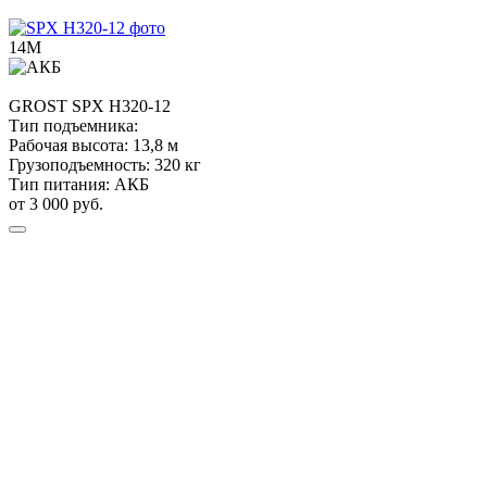
14М
GROST
SPX H320-12
Тип подъемника:
Рабочая высота:
13,8 м
Грузоподъемность:
320 кг
Тип питания:
АКБ
от 3 000 руб.