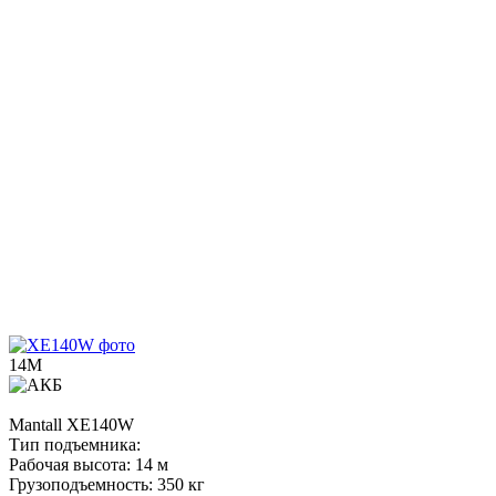
14М
Mantall
XE140W
Тип подъемника:
Рабочая высота:
14 м
Грузоподъемность:
350 кг