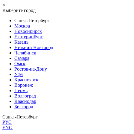
×
Выберите город
Санкт-Петербург
Москва
Новосибирск
Екатеринбург
Казань
Нижний Новгород
Челябинск
Самара
Омск
Ростов-на-Дону
Уфа
Красноярск
Воронеж
Пермь
Волгоград
Краснодар
Белгород
Санкт-Петербург
РУС
ENG