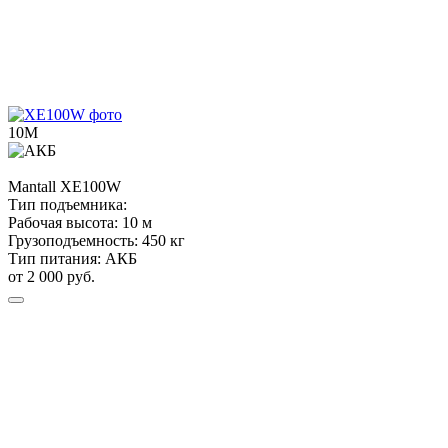
10М
Mantall
XE100W
Тип подъемника:
Рабочая высота:
10 м
Грузоподъемность:
450 кг
Тип питания:
АКБ
от 2 000 руб.