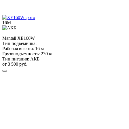
16М
Mantall
XE160W
Тип подъемника:
Рабочая высота:
16 м
Грузоподъемность:
230 кг
Тип питания:
АКБ
от 3 500 руб.