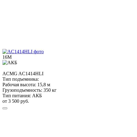
16М
ACMG
AC1414HLI
Тип подъемника:
Рабочая высота:
15,8 м
Грузоподъемность:
350 кг
Тип питания:
АКБ
от 3 500 руб.