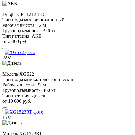
Dingli
JCPT1212 HD
Тип подъемника:
ножничный
Рабочая высота:
12 м
Грузоподъемность:
320 кг
Тип питания:
АКБ
от 2 300 руб.
'
22М
Модель
XGS22
Тип подъемника:
телескопический
Рабочая высота:
22 м
Грузоподъемность:
460 кг
Тип питания:
Дизель
от 10 000 руб.
'
15М
Модель
XG1523RT