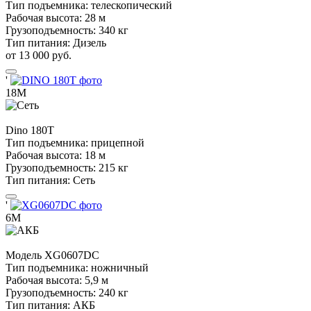
Тип подъемника:
телескопический
Рабочая высота:
28 м
Грузоподъемность:
340 кг
Тип питания:
Дизель
от 13 000 руб.
'
18М
Dino
180T
Тип подъемника:
прицепной
Рабочая высота:
18 м
Грузоподъемность:
215 кг
Тип питания:
Сеть
'
6М
Модель
XG0607DC
Тип подъемника:
ножничный
Рабочая высота:
5,9 м
Грузоподъемность:
240 кг
Тип питания:
АКБ