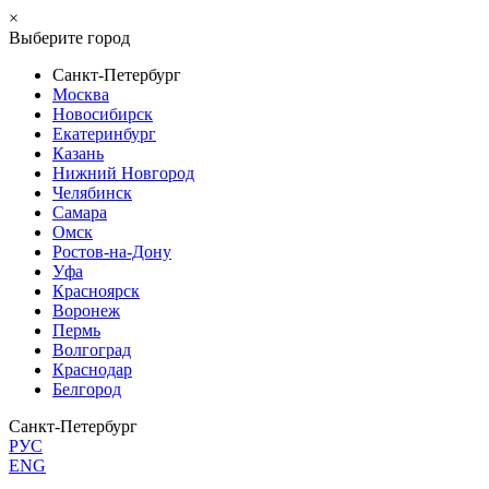
×
Выберите город
Санкт-Петербург
Москва
Новосибирск
Екатеринбург
Казань
Нижний Новгород
Челябинск
Самара
Омск
Ростов-на-Дону
Уфа
Красноярск
Воронеж
Пермь
Волгоград
Краснодар
Белгород
Санкт-Петербург
РУС
ENG