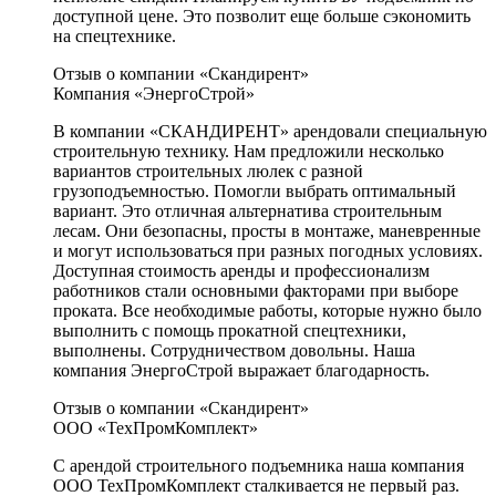
доступной цене. Это позволит еще больше сэкономить
на спецтехнике.
Отзыв о компании «Скандирент»
Компания «ЭнергоСтрой»
В компании «СКАНДИРЕНТ» арендовали специальную
строительную технику. Нам предложили несколько
вариантов строительных люлек с разной
грузоподъемностью. Помогли выбрать оптимальный
вариант. Это отличная альтернатива строительным
лесам. Они безопасны, просты в монтаже, маневренные
и могут использоваться при разных погодных условиях.
Доступная стоимость аренды и профессионализм
работников стали основными факторами при выборе
проката. Все необходимые работы, которые нужно было
выполнить с помощь прокатной спецтехники,
выполнены. Сотрудничеством довольны. Наша
компания ЭнергоСтрой выражает благодарность.
Отзыв о компании «Скандирент»
ООО «ТехПромКомплект»
С арендой строительного подъемника наша компания
ООО ТехПромКомплект сталкивается не первый раз.