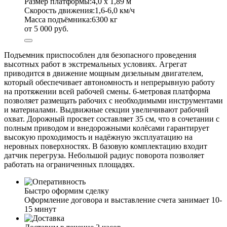
Размер платформы:
4,0 х 1,89 м
Скорость движения:
1,6-6,0 км/ч
Масса подъёмника:
6300 кг
от 5 000 руб.
Подъемник приспособлен для безопасного проведения
высотных работ в экстремальных условиях. Агрегат
приводится в движение мощным дизельным двигателем,
который обеспечивает автономность и непрерывную работу
на протяжении всей рабочей смены. 6-метровая платформа
позволяет размещать рабочих с необходимыми инструментами
и материалами. Выдвижные секции увеличивают рабочий
охват. Дорожный просвет составляет 35 см, что в сочетании с
полным приводом и внедорожными колёсами гарантирует
высокую проходимость и надёжную эксплуатацию на
неровных поверхностях. В базовую комплектацию входит
датчик перегруза. Небольшой радиус поворота позволяет
работать на ограниченных площадях.
Быстро оформим сделку
Оформление договора и выставление счета занимает 10-
15 минут