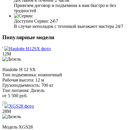
Доставим в течение 2 часов
Привезем договор и подъемник к вам быстро и без
трудностей
Доступен Сервис 24\7
В случае неполадок с техникой выезжают мастера 24/7
Популярные модели
'
12М
Haulotte
H 12 SX
Тип подъемника:
ножничный
Рабочая высота:
12 м
Грузоподъемность:
700 кг
Тип питания:
Дизель
от 5 500 руб.
'
28М
Модель
XGS28