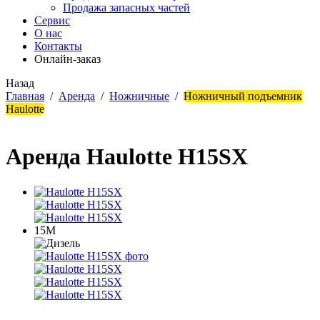
Продажа запасных частей
Сервис
О нас
Контакты
Онлайн-заказ
Назад
Главная
/
Аренда
/
Ножничные
/
Ножничный подъемник
Haulotte
Аренда Haulotte H15SX
15М