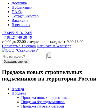
Доставка
Публикации
F.A.Q.
Сотрудничество
Вакансии
В регионах
+7 (495) 513-12-05
+7 (812) 748-28-79
с 9.00 до 22.00 ежедневно, выходные с 9.00-18.00
Написать в Telegram
Написать в Whatsapp
Заказать звонок
П
родажа новых строительных
подъемников
на территории
Р
оссии
Аренда
Продажа
Продажа новых подъемников
Продажа б/у подъемников
Продажа тяговых батарей