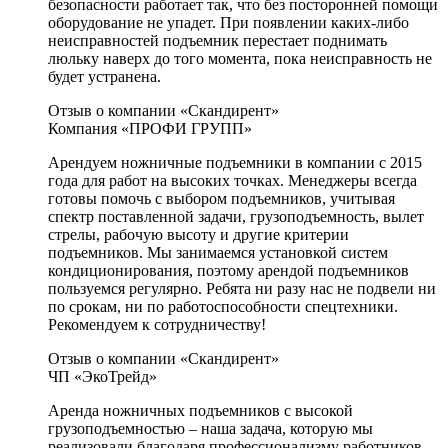
безопасности работает так, что без посторонней помощи
оборудование не упадет. При появлении каких-либо
неисправностей подъемник перестает поднимать
люльку наверх до того момента, пока неисправность не
будет устранена.
Отзыв о компании «Скандирент»
Компания «ПРОФИ ГРУПП»
Арендуем ножничные подъемники в компании с 2015
года для работ на высоких точках. Менеджеры всегда
готовы помочь с выбором подъемников, учитывая
спектр поставленной задачи, грузоподъемность, вылет
стрелы, рабочую высоту и другие критерии
подъемников. Мы занимаемся установкой систем
кондиционирования, поэтому арендой подъемников
пользуемся регулярно. Ребята ни разу нас не подвели ни
по срокам, ни по работоспособности спецтехники.
Рекомендуем к сотрудничеству!
Отзыв о компании «Скандирент»
ЧП «ЭкоТрейд»
Аренда ножничных подъемников с высокой
грузоподъемностью – наша задача, которую мы
реализовали благодаря профессионализму работников