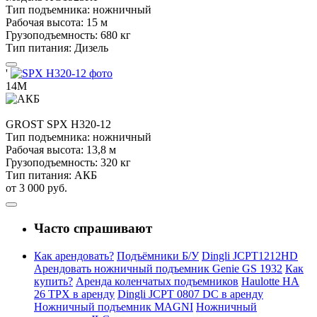
Тип подъемника:
ножничный
Рабочая высота:
15 м
Грузоподъемность:
680 кг
Тип питания:
Дизель
'
14М
GROST
SPX H320-12
Тип подъемника:
ножничный
Рабочая высота:
13,8 м
Грузоподъемность:
320 кг
Тип питания:
АКБ
от 3 000 руб.
Часто спрашивают
Как арендовать?
Подъёмники Б/У
Dingli JCPT1212HD
Арендовать ножничный подъемник Genie GS 1932
Как
купить?
Аренда коленчатых подъемников
Haulotte HA
26 TPX в аренду
Dingli JCPT 0807 DC в аренду
Ножничный подъемник MAGNI
Ножничный