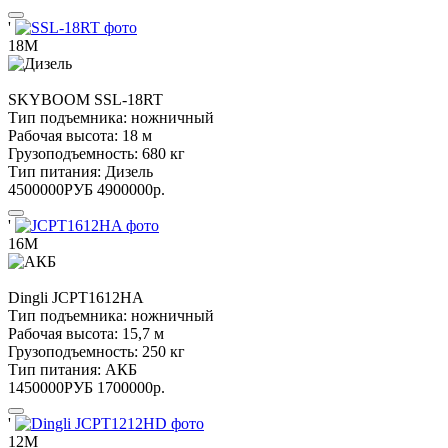
'
18М
SKYBOOM
SSL-18RT
Тип подъемника:
ножничный
Рабочая высота:
18 м
Грузоподъемность:
680 кг
Тип питания:
Дизель
4500000
РУБ
4900000
р.
'
16М
Dingli
JCPT1612HA
Тип подъемника:
ножничный
Рабочая высота:
15,7 м
Грузоподъемность:
250 кг
Тип питания:
АКБ
1450000
РУБ
1700000
р.
'
12М