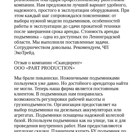
компании. Нам предложили лучший вариант удобного,
надежного, простого в эксплуатации оборудования. При
этом каждый шаг сопровождался пояснениями: от
выбора нужной модели подъемников, особенностей
работы и эксплуатации до сдачи прокатной техники
после завершения срока аренды. Стоимость аренды
подъемника – одна из доступных по Ленинградской
области. Мы выполнили поставленные задачи.
Сотрудничеством довольны. Рекомендуем, ЧП
ЭкоТрейд.
Отзыв о компании «Скандирент»
ООО «PART PRODUCTION»
Мы брали пиканиски. Ножничными подъемниками
пользуемся уже давно. Но достойного арендатора найти
не могли. Теперь наша фирма является постоянным
клиентом. В подъемниках нам понравилась
возможность регулировки рабочей высоты и
грузоподъемности. Организация предоставляет на
выбор подъемники на дизельных аккумуляторах или
агрегатах. Подъемники оснащены надежной колесной
базой. Используем подъемники как на улице, так и для
проведения внутренних работ. Нам предоставляются
неплохие скидки. Планируем купить БУ подъемник по