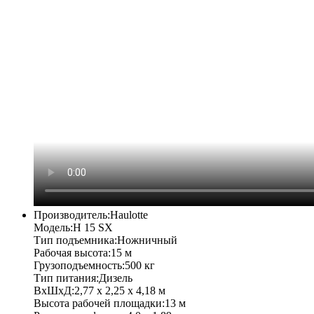
Производитель:
Haulotte
Модель:
H 15 SX
Тип подъемника:
Ножничный
Рабочая высота:
15 м
Грузоподъемность:
500 кг
Тип питания:
Дизель
ВхШхД:
2,77 х 2,25 х 4,18 м
Высота рабочей площадки:
13 м