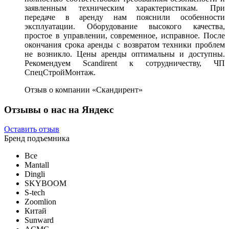
заявленным техническим характеристикам. При
передаче в аренду нам пояснили особенности
эксплуатации. Оборудование высокого качества,
простое в управлении, современное, исправное. После
окончания срока аренды с возвратом техники проблем
не возникло. Цены аренды оптимальны и доступны.
Рекомендуем Scandirent к сотрудничеству, ЧП
СпецСтройМонтаж.
Отзыв о компании «Скандирент»
Отзывы о нас на Яндекс
Оставить отзыв
Бренд подъемника
Все
Mantall
Dingli
SKYBOOM
S-tech
Zoomlion
Китай
Sunward