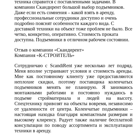
техника справится с поставленными задачами. В
компании Скандирент большой выбор подъемников.
Даже если есть сомнения – какой взять в аренду,
профессиональные сотрудники доступно и очень
подробно пояснят особенности каждого вида. С
доставкой техники на объект тоже проблем не было. Все
четко, конкретно, оперативно. Стоимость проката
доступна. Подъемники в отличном рабочем состоянии.
Отзыв о компании «Скандирент»
Компания «К-СТРОИТЕЛЬ»
Сотрудничаю с ScandiRent уже несколько лет подряд.
Меня вполне устраивают условия и стоимость аренды.
Мне как постоянному клиенту уже предоставляются
неплохие скидки, поэтому поставщика коленчатых
подъемников менять не планирую. Я занимаюсь
монтажными работами и постоянно нуждаюсь в
подъеме стройматериала и людей на высоту.
Спецтехнику привозят на объекты вовремя, независимо
от удаленности от центра. Коленчатые подъемники –
настоящая находка благодаря компактным размерам и
высокому клиренсу. Радует также наличие бесплатной
консультации по поводу ассортимента и эксплуатации
техники в аренду.