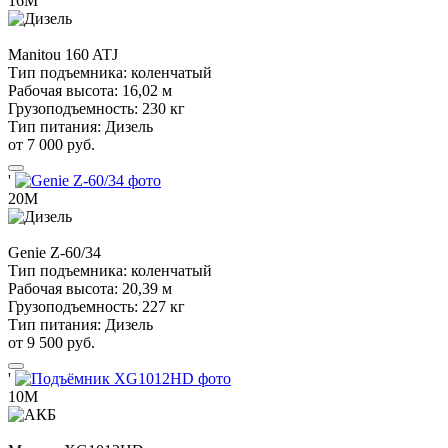
16М
Manitou
160 ATJ
Тип подъемника:
коленчатый
Рабочая высота:
16,02 м
Грузоподъемность:
230 кг
Тип питания:
Дизель
от 7 000 руб.
'
20М
Genie
Z-60/34
Тип подъемника:
коленчатый
Рабочая высота:
20,39 м
Грузоподъемность:
227 кг
Тип питания:
Дизель
от 9 500 руб.
'
10М