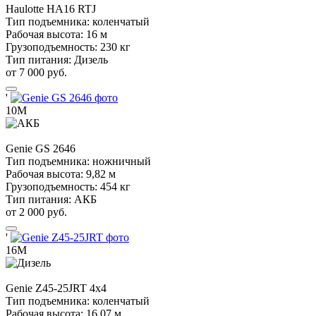
Haulotte
HA16 RTJ
Тип подъемника:
коленчатый
Рабочая высота:
16 м
Грузоподъемность:
230 кг
Тип питания:
Дизель
от 7 000 руб.
'
10М
Genie
GS 2646
Тип подъемника:
ножничный
Рабочая высота:
9,82 м
Грузоподъемность:
454 кг
Тип питания:
АКБ
от 2 000 руб.
'
16М
Genie
Z45-25JRT 4х4
Тип подъемника:
коленчатый
Рабочая высота:
16,07 м