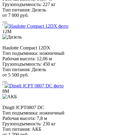
Грузоподъемность:
227 кг
Тип питания:
Дизель
от 7 000 руб.
'
12М
Haulotte
Compact 12DX
Тип подъемника:
ножничный
Рабочая высота:
12,06 м
Грузоподъемность:
450 кг
Тип питания:
Дизель
от 5 500 руб.
'
8М
Dingli
JCPT0807 DC
Тип подъемника:
ножничный
Рабочая высота:
7,8 м
Грузоподъемность:
230 кг
Тип питания:
АКБ
от 1 700 руб.