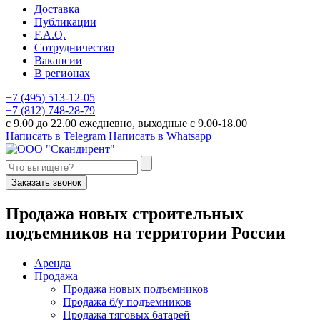
Доставка
Публикации
F.A.Q.
Сотрудничество
Вакансии
В регионах
+7 (495) 513-12-05
+7 (812) 748-28-79
с 9.00 до 22.00 ежедневно, выходные с 9.00-18.00
Написать в Telegram
Написать в Whatsapp
Заказать звонок
П
родажа новых строительных
подъемников
на территории
Р
оссии
Аренда
Продажа
Продажа новых подъемников
Продажа б/у подъемников
Продажа тяговых батарей