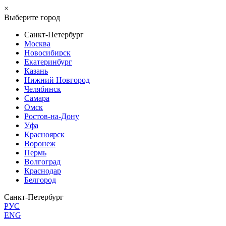
×
Выберите город
Санкт-Петербург
Москва
Новосибирск
Екатеринбург
Казань
Нижний Новгород
Челябинск
Самара
Омск
Ростов-на-Дону
Уфа
Красноярск
Воронеж
Пермь
Волгоград
Краснодар
Белгород
Санкт-Петербург
РУС
ENG