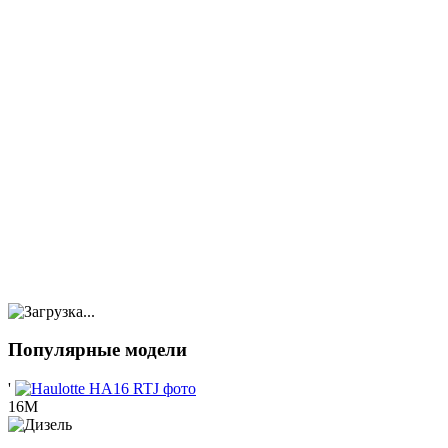
Популярные модели
'
16М