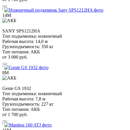
'
14М
SANY
SPS1212HA
Тип подъемника:
ножничный
Рабочая высота:
14,0 м
Грузоподъемность:
350 кг
Тип питания:
АКБ
от 3 000 руб.
'
8М
Genie
GS 1932
Тип подъемника:
ножничный
Рабочая высота:
7,8 м
Грузоподъемность:
227 кг
Тип питания:
АКБ
от 1 700 руб.
'