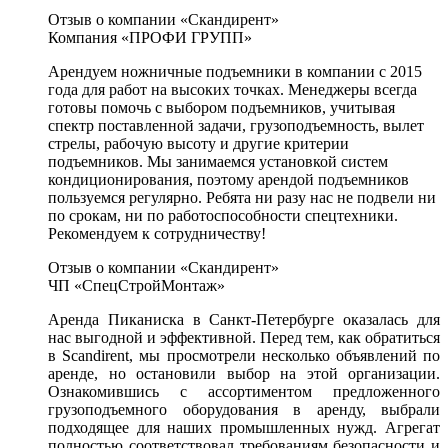
Отзыв о компании «Скандирент»
Компания «ПРОФИ ГРУПП»
Арендуем ножничные подъемники в компании с 2015
года для работ на высоких точках. Менеджеры всегда
готовы помочь с выбором подъемников, учитывая
спектр поставленной задачи, грузоподъемность, вылет
стрелы, рабочую высоту и другие критерии
подъемников. Мы занимаемся установкой систем
кондиционирования, поэтому арендой подъемников
пользуемся регулярно. Ребята ни разу нас не подвели ни
по срокам, ни по работоспособности спецтехники.
Рекомендуем к сотрудничеству!
Отзыв о компании «Скандирент»
ЧП «СпецСтройМонтаж»
Аренда Пиканиска в Санкт-Петербурге оказалась для
нас выгодной и эффективной. Перед тем, как обратиться
в Scandirent, мы просмотрели несколько объявлений по
аренде, но остановили выбор на этой организации.
Ознакомившись с ассортиментом предложенного
грузоподъемного оборудования в аренду, выбрали
подходящее для наших промышленных нужд. Агрегат
полностью соответствовал требованиям безопасности и