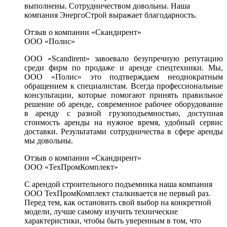
выполнены. Сотрудничеством довольны. Наша
компания ЭнергоСтрой выражает благодарность.
Отзыв о компании «Скандирент»
ООО «Полис»
ООО «Scandirent» завоевало безупречную репутацию
среди фирм по продаже и аренде спецтехники. Мы,
ООО «Полис» это подтверждаем неоднократным
обращением к специалистам. Всегда профессиональные
консультации, которые помогают принять правильное
решение об аренде, современное рабочее оборудование
в аренду с разной грузоподъемностью, доступная
стоимость аренды на нужное время, удобный сервис
доставки. Результатами сотрудничества в сфере аренды
мы довольны.
Отзыв о компании «Скандирент»
ООО «ТехПромКомплект»
С арендой строительного подъемника наша компания
ООО ТехПромКомплект сталкивается не первый раз.
Перед тем, как остановить свой выбор на конкретной
модели, лучше самому изучить технические
характеристики, чтобы быть уверенным в том, что