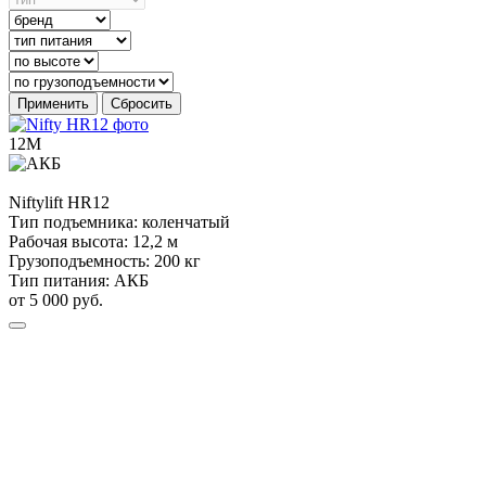
Применить
Сбросить
12М
Niftylift
HR12
Тип подъемника:
коленчатый
Рабочая высота:
12,2 м
Грузоподъемность:
200 кг
Тип питания:
АКБ
от 5 000 руб.