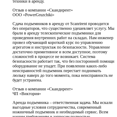
техники в аренду.
Отзыв о компании «Скандирент»
ООО «PowerGruzchiki»
Сдача подъемников в аренду от Scanrirent проводится
без операторов, что существенно удешевляет услугу. Мы
брали в аренду телескопические подъемники для
проведения внутренних работ на складах. Нам инженер
провел обучающий короткий курс по управлению
агрегатом и инструктаж по безопасности. Управление
достаточно примитивное и всем доступное, поэтому
сложностей в процессе не возникает. Система
безопасности работает так, что без посторонней помощи
оборудование не упадет. При появлении каких-либо
неисправностей подъемник перестает поднимать
люльку наверх до того момента, пока неисправность не
будет устранена.
Отзыв о компании «Скандирент»
ЧП «Виктория»
Аренда подъемника – ответственная задача. Мы искали
выгодные условия сотрудничества, современный
ножничный подъемник и необходимый сервис. Всем
нашим требованиям и запросам полностью