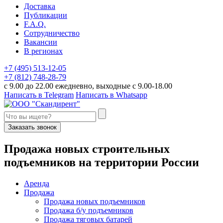
Доставка
Публикации
F.A.Q.
Сотрудничество
Вакансии
В регионах
+7 (495) 513-12-05
+7 (812) 748-28-79
с 9.00 до 22.00 ежедневно, выходные с 9.00-18.00
Написать в Telegram
Написать в Whatsapp
Заказать звонок
П
родажа новых строительных
подъемников
на территории
Р
оссии
Аренда
Продажа
Продажа новых подъемников
Продажа б/у подъемников
Продажа тяговых батарей