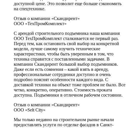
доступной цене. Это позволит еще больше сэкономить
на спецтехнике.
Отзыв о компании «Скандирент»
ООО «ТехПромКомплект»
С арендой строительного подъемника наша компания
ООО ТехПромКомплект сталкивается не первый раз.
Перед тем, как остановить свой выбор на конкретной
модели, лучше самому изучить технические
характеристики, чтобы быть уверенным в том, что
техника справится с поставленными задачами. В
компании Скандирент большой выбор подъемников.
Даже если есть сомнения – какой взять в аренду,
профессиональные сотрудники доступно и очень
подробно пояснят особенности каждого вида. С
доставкой техники на объект тоже проблем не было. Все
четко, конкретно, оперативно. Стоимость проката
доступна. Подъемники в отличном рабочем состоянии.
Отзыв о компании «Скандирент»
ООО «Selt City»
Мы только недавно на строительном рынке начали
предоставлять услуги по отделке фасадов в Санкт-