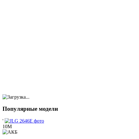
Популярные модели
'
10М