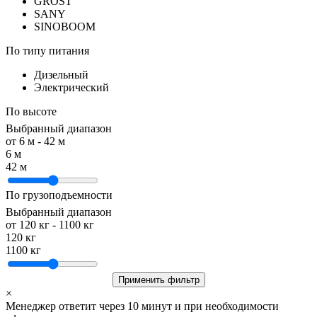
GROST
SANY
SINOBOOM
По типу питания
Дизельный
Электрический
По высоте
Выбранный диапазон
от
6
м -
42
м
6 м
42 м
По грузоподъемности
Выбранный диапазон
от
120
кг -
1100
кг
120 кг
1100 кг
Применить фильтр
×
Менеджер ответит через 10 минут и при необходимости