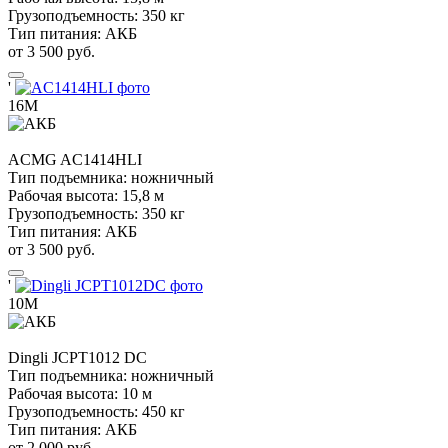
Грузоподъемность:
350 кг
Тип питания:
АКБ
от 3 500 руб.
'
16М
ACMG
AC1414HLI
Тип подъемника:
ножничный
Рабочая высота:
15,8 м
Грузоподъемность:
350 кг
Тип питания:
АКБ
от 3 500 руб.
'
10М
Dingli
JCPT1012 DC
Тип подъемника:
ножничный
Рабочая высота:
10 м
Грузоподъемность:
450 кг
Тип питания:
АКБ
от 2 000 руб.