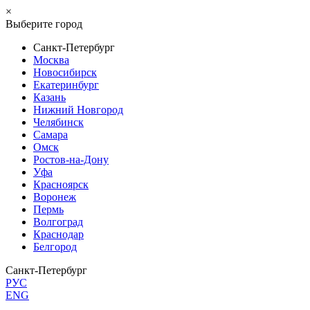
×
Выберите город
Санкт-Петербург
Москва
Новосибирск
Екатеринбург
Казань
Нижний Новгород
Челябинск
Самара
Омск
Ростов-на-Дону
Уфа
Красноярск
Воронеж
Пермь
Волгоград
Краснодар
Белгород
Санкт-Петербург
РУС
ENG