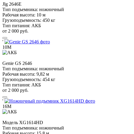
Jlg
2646E
Тип подъемника:
ножничный
Рабочая высота:
10 м
Грузоподъемность:
450 кг
Тип питания:
АКБ
от 2 000 руб.
'
10М
Genie
GS 2646
Тип подъемника:
ножничный
Рабочая высота:
9,82 м
Грузоподъемность:
454 кг
Тип питания:
АКБ
от 2 000 руб.
'
16М
Модель
XG1614HD
Тип подъемника:
ножничный
Рабочая высота:
15,8 м