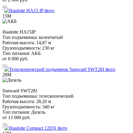
'
15М
Haulotte
HA15IP
Тип подъемника:
коленчатый
Рабочая высота:
14,87 м
Грузоподъемность:
230 кг
Тип питания:
АКБ
от 6 000 руб.
'
28М
Sunward
SWT28J
Тип подъемника:
телескопический
Рабочая высота:
28,20 м
Грузоподъемность:
340 кг
Тип питания:
Дизель
от 13 000 руб.
'