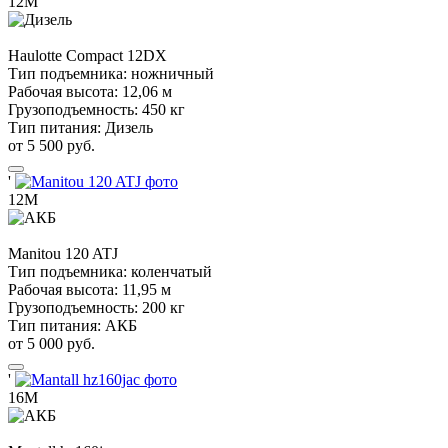
12М
Haulotte
Compact 12DX
Тип подъемника:
ножничный
Рабочая высота:
12,06 м
Грузоподъемность:
450 кг
Тип питания:
Дизель
от 5 500 руб.
'
12М
Manitou
120 ATJ
Тип подъемника:
коленчатый
Рабочая высота:
11,95 м
Грузоподъемность:
200 кг
Тип питания:
АКБ
от 5 000 руб.
'
16М