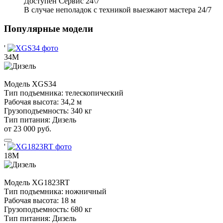
Доступен Сервис 24\7
В случае неполадок с техникой выезжают мастера 24/7
Популярные модели
'
34М
Модель
XGS34
Тип подъемника:
телескопический
Рабочая высота:
34,2 м
Грузоподъемность:
340 кг
Тип питания:
Дизель
от 23 000 руб.
'
18М
Модель
XG1823RT
Тип подъемника:
ножничный
Рабочая высота:
18 м
Грузоподъемность:
680 кг
Тип питания:
Дизель