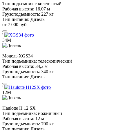
Тип подъемника:
коленчатый
Рабочая высота:
16,07 м
Грузоподъемность:
227 кг
Тип питания:
Дизель
от 7 000 руб.
'
34М
Модель
XGS34
Тип подъемника:
телескопический
Рабочая высота:
34,2 м
Грузоподъемность:
340 кг
Тип питания:
Дизель
'
12М
Haulotte
H 12 SX
Тип подъемника:
ножничный
Рабочая высота:
12 м
Грузоподъемность:
700 кг
Тип питания:
Дизель