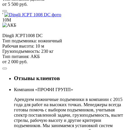
от 5 500 руб.
'
10М
Dingli
JCPT1008 DC
Тип подъемника:
ножничный
Рабочая высота:
10 м
Грузоподъемность:
230 кг
Тип питания:
АКБ
от 2 000 руб.
Отзывы клиентов
Компания «ПРОФИ ГРУПП»
Арендуем ножничные подъемники в компании с 2015
года для работ на высоких точках. Менеджеры всегда
готовы помочь с выбором подъемников, учитывая
спектр поставленной задачи, грузоподъемность, вылет
стрелы, рабочую высоту и другие критерии
подъемников. Мы занимаемся установкой систем