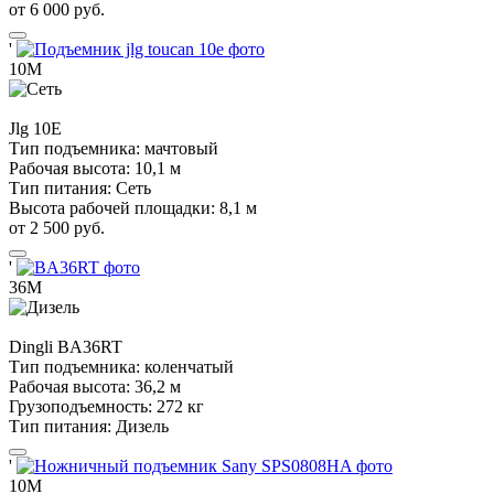
от 6 000 руб.
'
10М
Jlg
10E
Тип подъемника:
мачтовый
Рабочая высота:
10,1 м
Тип питания:
Сеть
Высота рабочей площадки:
8,1 м
от 2 500 руб.
'
36М
Dingli
BA36RT
Тип подъемника:
коленчатый
Рабочая высота:
36,2 м
Грузоподъемность:
272 кг
Тип питания:
Дизель
'
10М