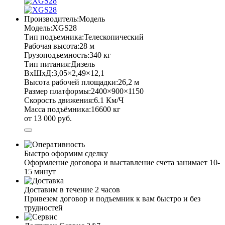
Производитель:
Модель
Модель:
XGS28
Тип подъемника:
Телескопический
Рабочая высота:
28 м
Грузоподъемность:
340 кг
Тип питания:
Дизель
ВхШхД:
3,05×2,49×12,1
Высота рабочей площадки:
26,2 м
Размер платформы:
2400×900×1150
Скорость движения:
6.1 Км/Ч
Масса подъёмника:
16600 кг
от 13 000 руб.
Быстро оформим сделку
Оформление договора и выставление счета занимает 10-
15 минут
Доставим в течение 2 часов
Привезем договор и подъемник к вам быстро и без
трудностей