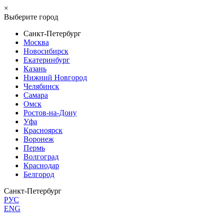
×
Выберите город
Санкт-Петербург
Москва
Новосибирск
Екатеринбург
Казань
Нижний Новгород
Челябинск
Самара
Омск
Ростов-на-Дону
Уфа
Красноярск
Воронеж
Пермь
Волгоград
Краснодар
Белгород
Санкт-Петербург
РУС
ENG