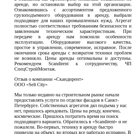
аренде, но остановили выбор на этой организации.
Ознакомившись с ассортиментом предложенного
грузоподъемного оборудования в аренду, выбрали
подходящее для наших промышленных нужд. Агрегат
полностью соответствовал требованиям безопасности и
заявленным техническим характеристикам. При
передаче в аренду нам пояснили особенности
эксплуатации. Оборудование высокого качества,
простое в управлении, современное, исправное. После
окончания срока аренды с возвратом техники проблем
не возникло. Цены аренды оптимальны и доступны.
Рекомендуем Scandirent к сотрудничеству, ЧП
СпецСтройМонтаж.
Отзыв о компании «Скандирент»
ООО «Selt City»
Мы только недавно на строительном рынке начали
предоставлять услуги по отделке фасадов в Санкт-
Петербурге. Собственных агрегатов дял подъема у нас
нет, пришлось арендовать. Цены на ренду, конечно,
космические. Пришлось потратить время на поиск
подходящего варианта. Обратились в «Scandirent» и не
пожалели. Во-первых, технику в аренду быстро
привезли на объект, во вторых все работало исправно. В