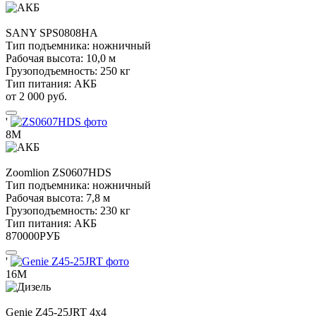
SANY
SPS0808HA
Тип подъемника:
ножничный
Рабочая высота:
10,0 м
Грузоподъемность:
250 кг
Тип питания:
АКБ
от 2 000 руб.
'
8М
Zoomlion
ZS0607HDS
Тип подъемника:
ножничный
Рабочая высота:
7,8 м
Грузоподъемность:
230 кг
Тип питания:
АКБ
870000
РУБ
'
16М
Genie
Z45-25JRT 4х4