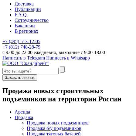
Доставка
Публикации
F.A.Q.
Сотрудничество
Вакансии
В регионах
+7 (495) 513-12-05
+7 (812) 748-28-79
с 9.00 до 22.00 ежедневно, выходные с 9.00-18.00
Написать в Telegram
Написать в Whatsapp
Заказать звонок
П
родажа новых строительных
подъемников
на территории
Р
оссии
Аренда
Продажа
Продажа новых подъемников
Продажа б/у подъемников
Продажа тяговых батарей