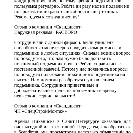
кондиционирования, поэтому арендой подъемников
пользуемся регулярно. Ребята ни разу нас не подвели ни
по срокам, ни по работоспособности спецтехники.
Рекомендуем к сотрудничеству!
Отзыв о компании «Скандирент»
Наружная реклама «РАСВЭРО»
Сотрудничали с данной фирмой. Были удивлены
способностью менеджеров находить компромиссы и
подъемники в любых ситуациях. Сначала возник вопрос
по поводу того, что нам нужно было доставить
ножничный подъемник ночью. Ребята справились с
поставленной задачей. Потом у нас появились вопросы
по поводу использования ножничного подъемника на
высоте. Нам помогли разобраться с управлением
подъемника. Сотрудники приветливые и
доброжелательные, цены на подъемники в аренду
невысокие, сервис на высоте!
Отзыв о компании «Скандирент»
ЧП «СпецСтройМонтаж»
Аренда Пиканиска в Санкт-Петербурге оказалась для
нас выгодной и эффективной. Перед тем, как обратиться
в Scandirent, мы просмотрели несколько объявлений по