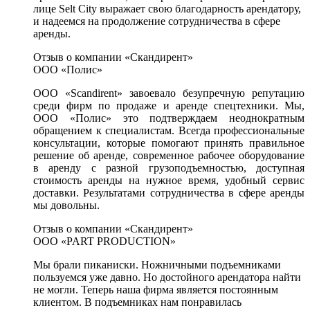
лице Selt City выражает свою благодарность арендатору,
и надеемся на продолжение сотрудничества в сфере
аренды.
Отзыв о компании «Скандирент»
ООО «Полис»
ООО «Scandirent» завоевало безупречную репутацию
среди фирм по продаже и аренде спецтехники. Мы,
ООО «Полис» это подтверждаем неоднократным
обращением к специалистам. Всегда профессиональные
консультации, которые помогают принять правильное
решение об аренде, современное рабочее оборудование
в аренду с разной грузоподъемностью, доступная
стоимость аренды на нужное время, удобный сервис
доставки. Результатами сотрудничества в сфере аренды
мы довольны.
Отзыв о компании «Скандирент»
ООО «PART PRODUCTION»
Мы брали пиканиски. Ножничными подъемниками
пользуемся уже давно. Но достойного арендатора найти
не могли. Теперь наша фирма является постоянным
клиентом. В подъемниках нам понравилась