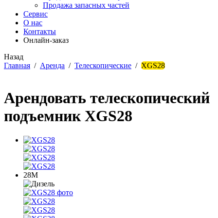
Продажа запасных частей
Сервис
О нас
Контакты
Онлайн-заказ
Назад
Главная
/
Аренда
/
Телескопические
/
XGS28
Арендовать телескопический
подъемник XGS28
28М