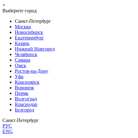
×
Выберите город
Санкт-Петербург
Москва
Новосибирск
Екатеринбург
Казань
Нижний Новгород
Челябинск
Самара
Омск
Ростов-на-Дону
Уфа
Красноярск
Воронеж
Пермь
Волгоград
Краснодар
Белгород
Санкт-Петербург
РУС
ENG