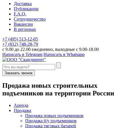
Доставка
Публикации
F.A.Q.
Сотрудничество
Вакансии
В регионах
+7 (495) 513-12-05
+7 (812) 748-28-79
с 9.00 до 22.00 ежедневно, выходные с 9.00-18.00
Написать в Telegram
Написать в Whatsapp
Заказать звонок
П
родажа новых строительных
подъемников
на территории
Р
оссии
Аренда
Продажа
Продажа новых подъемников
Продажа б/у подъемников
Продажа тяговых батарей