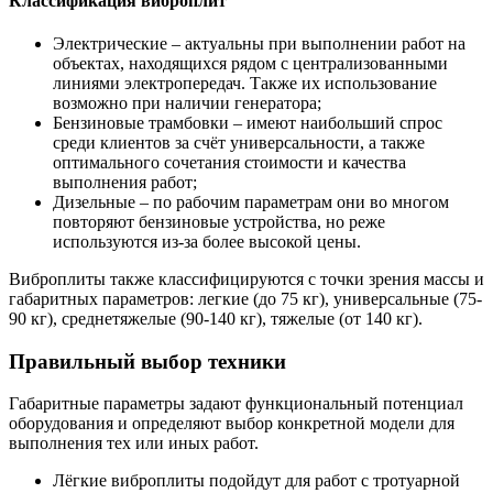
Классификация виброплит
Электрические – актуальны при выполнении работ на
объектах, находящихся рядом с централизованными
линиями электропередач. Также их использование
возможно при наличии генератора;
Бензиновые трамбовки – имеют наибольший спрос
среди клиентов за счёт универсальности, а также
оптимального сочетания стоимости и качества
выполнения работ;
Дизельные – по рабочим параметрам они во многом
повторяют бензиновые устройства, но реже
используются из-за более высокой цены.
Виброплиты также классифицируются с точки зрения массы и
габаритных параметров: легкие (до 75 кг), универсальные (75-
90 кг), среднетяжелые (90-140 кг), тяжелые (от 140 кг).
Правильный выбор техники
Габаритные параметры задают функциональный потенциал
оборудования и определяют выбор конкретной модели для
выполнения тех или иных работ.
Лёгкие виброплиты подойдут для работ с тротуарной