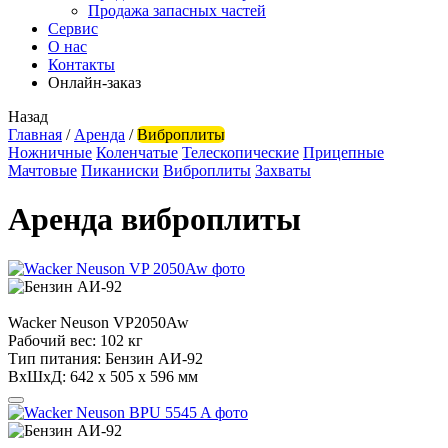
Продажа запасных частей
Сервис
О нас
Контакты
Онлайн-заказ
Назад
Главная
/
Аренда
/
Виброплиты
Ножничные
Коленчатые
Телескопические
Прицепные
Мачтовые
Пиканиски
Виброплиты
Захваты
Аренда виброплиты
Wacker Neuson
VP2050Aw
Рабочий вес:
102 кг
Тип питания:
Бензин АИ-92
ВхШхД:
642 х 505 x 596 мм