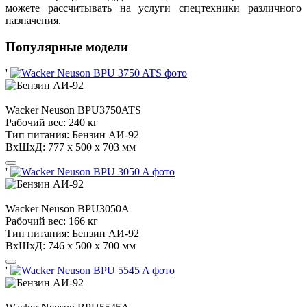
можете рассчитывать на услуги спецтехники различного
назначения.
Популярные модели
'
Wacker Neuson
BPU3750ATS
Рабочий вес:
240 кг
Тип питания:
Бензин АИ-92
ВхШхД:
777 х 500 x 703 мм
'
Wacker Neuson
BPU3050A
Рабочий вес:
166 кг
Тип питания:
Бензин АИ-92
ВхШхД:
746 х 500 x 700 мм
'