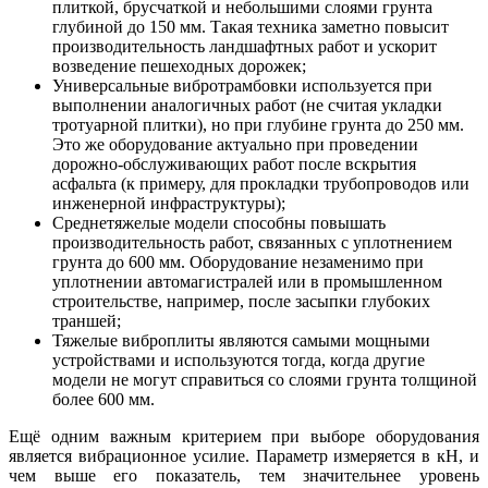
плиткой, брусчаткой и небольшими слоями грунта
глубиной до 150 мм. Такая техника заметно повысит
производительность ландшафтных работ и ускорит
возведение пешеходных дорожек;
Универсальные вибротрамбовки используется при
выполнении аналогичных работ (не считая укладки
тротуарной плитки), но при глубине грунта до 250 мм.
Это же оборудование актуально при проведении
дорожно-обслуживающих работ после вскрытия
асфальта (к примеру, для прокладки трубопроводов или
инженерной инфраструктуры);
Среднетяжелые модели способны повышать
производительность работ, связанных с уплотнением
грунта до 600 мм. Оборудование незаменимо при
уплотнении автомагистралей или в промышленном
строительстве, например, после засыпки глубоких
траншей;
Тяжелые виброплиты являются самыми мощными
устройствами и используются тогда, когда другие
модели не могут справиться со слоями грунта толщиной
более 600 мм.
Ещё одним важным критерием при выборе оборудования
является вибрационное усилие. Параметр измеряется в кН, и
чем выше его показатель, тем значительнее уровень