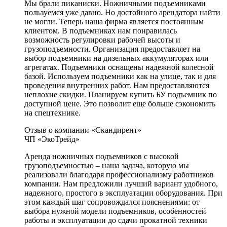
Мы брали пиканиски. Ножничными подъемниками
пользуемся уже давно. Но достойного арендатора найти
не могли. Теперь наша фирма является постоянным
клиентом. В подъемниках нам понравилась
возможность регулировки рабочей высоты и
грузоподъемности. Организация предоставляет на
выбор подъемники на дизельных аккумуляторах или
агрегатах. Подъемники оснащены надежной колесной
базой. Используем подъемники как на улице, так и для
проведения внутренних работ. Нам предоставляются
неплохие скидки. Планируем купить БУ подъемник по
доступной цене. Это позволит еще больше сэкономить
на спецтехнике.
Отзыв о компании «Скандирент»
ЧП «ЭкоТрейд»
Аренда ножничных подъемников с высокой
грузоподъемностью – наша задача, которую мы
реализовали благодаря профессионализму работников
компании. Нам предложили лучший вариант удобного,
надежного, простого в эксплуатации оборудования. При
этом каждый шаг сопровождался пояснениями: от
выбора нужной модели подъемников, особенностей
работы и эксплуатации до сдачи прокатной техники