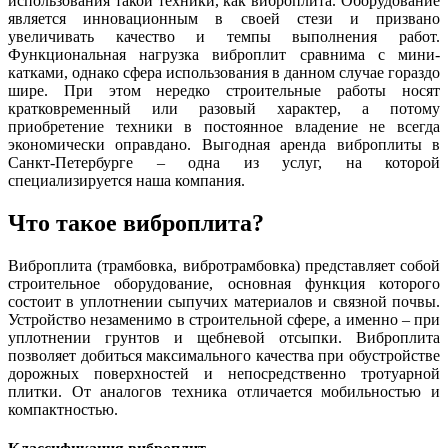
использования такой техники, как виброплита. Оборудование
является инновационным в своей стези и призвано
увеличивать качество и темпы выполнения работ.
Функциональная нагрузка виброплит сравнима с мини-
катками, однако сфера использования в данном случае гораздо
шире. При этом нередко строительные работы носят
кратковременный или разовый характер, а потому
приобретение техники в постоянное владение не всегда
экономически оправдано. Выгодная аренда виброплиты в
Санкт-Петербурге – одна из услуг, на которой
специализируется наша компания.
Что такое виброплита?
Виброплита (трамбовка, вибротрамбовка) представляет собой
строительное оборудование, основная функция которого
состоит в уплотнении сыпучих материалов и связной почвы.
Устройство незаменимо в строительной сфере, а именно – при
уплотнении грунтов и щебневой отсыпки. Виброплита
позволяет добиться максимального качества при обустройстве
дорожных поверхностей и непосредственно тротуарной
плитки. От аналогов техника отличается мобильностью и
компактностью.