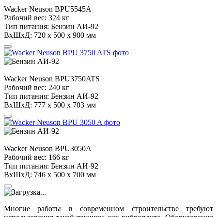
Wacker Neuson
BPU5545A
Рабочий вес:
324 кг
Тип питания:
Бензин АИ-92
ВхШхД:
720 х 500 x 900 мм
Wacker Neuson
BPU3750ATS
Рабочий вес:
240 кг
Тип питания:
Бензин АИ-92
ВхШхД:
777 х 500 x 703 мм
Wacker Neuson
BPU3050A
Рабочий вес:
166 кг
Тип питания:
Бензин АИ-92
ВхШхД:
746 х 500 x 700 мм
Многие работы в современном строительстве требуют