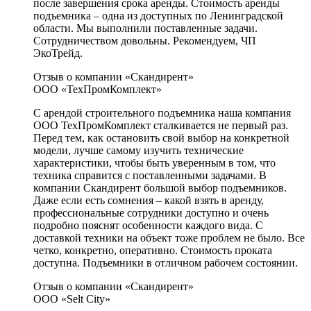
после завершения срока аренды. Стоимость аренды
подъемника – одна из доступных по Ленинградской
области. Мы выполнили поставленные задачи.
Сотрудничеством довольны. Рекомендуем, ЧП
ЭкоТрейд.
Отзыв о компании «Скандирент»
ООО «ТехПромКомплект»
С арендой строительного подъемника наша компания
ООО ТехПромКомплект сталкивается не первый раз.
Перед тем, как остановить свой выбор на конкретной
модели, лучше самому изучить технические
характеристики, чтобы быть уверенным в том, что
техника справится с поставленными задачами. В
компании Скандирент большой выбор подъемников.
Даже если есть сомнения – какой взять в аренду,
профессиональные сотрудники доступно и очень
подробно пояснят особенности каждого вида. С
доставкой техники на объект тоже проблем не было. Все
четко, конкретно, оперативно. Стоимость проката
доступна. Подъемники в отличном рабочем состоянии.
Отзыв о компании «Скандирент»
ООО «Selt City»