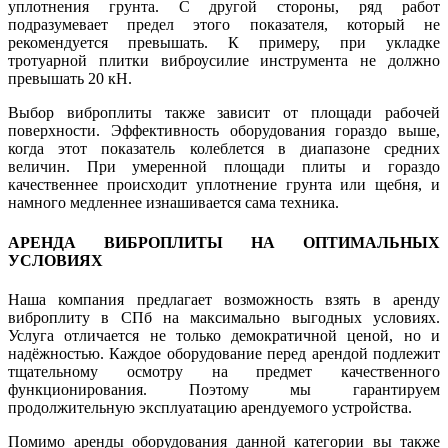
уплотнения грунта. С другой стороны, ряд работ
подразумевает предел этого показателя, который не
рекомендуется превышать. К примеру, при укладке
тротуарной плитки виброусилие инструмента не должно
превышать 20 кН.
Выбор виброплиты также зависит от площади рабочей
поверхности. Эффективность оборудования гораздо выше,
когда этот показатель колеблется в диапазоне средних
величин. При умеренной площади плиты и гораздо
качественнее происходит уплотнение грунта или щебня, и
намного медленнее изнашивается сама техника.
АРЕНДА ВИБРОПЛИТЫ НА ОПТИМАЛЬНЫХ
УСЛОВИЯХ
Наша компания предлагает возможность взять в аренду
виброплиту в СПб на максимально выгодных условиях.
Услуга отличается не только демократичной ценой, но и
надёжностью. Каждое оборудование перед арендой подлежит
тщательному осмотру на предмет качественного
функционирования. Поэтому мы гарантируем
продолжительную эксплуатацию арендуемого устройства.
Помимо аренды оборудования данной категории вы также