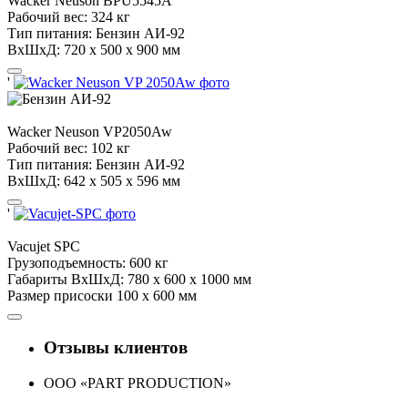
Wacker Neuson
BPU5545A
Рабочий вес:
324 кг
Тип питания:
Бензин АИ-92
ВхШхД:
720 х 500 x 900 мм
'
Wacker Neuson
VP2050Aw
Рабочий вес:
102 кг
Тип питания:
Бензин АИ-92
ВхШхД:
642 х 505 x 596 мм
'
Vacujet
SPC
Грузоподъемность:
600 кг
Габариты ВхШхД:
780 х 600 х 1000 мм
Размер присоски
100 х 600 мм
Отзывы клиентов
ООО «PART PRODUCTION»