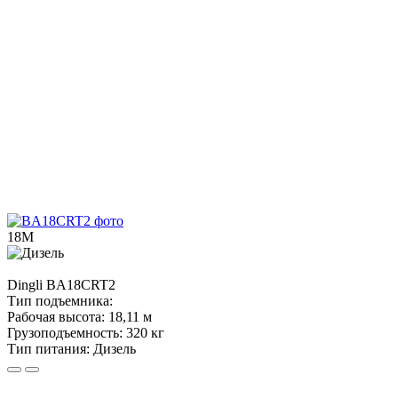
18М
Dingli
BA18CRT2
Тип подъемника:
Рабочая высота:
18,11 м
Грузоподъемность:
320 кг
Тип питания:
Дизель