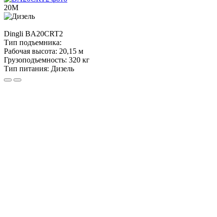
20М
Dingli
BA20CRT2
Тип подъемника:
Рабочая высота:
20,15 м
Грузоподъемность:
320 кг
Тип питания:
Дизель