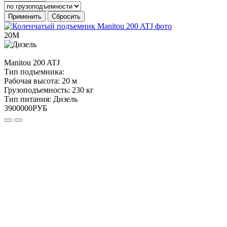
Применить
Сбросить
20М
Manitou
200 ATJ
Тип подъемника:
Рабочая высота:
20 м
Грузоподъемность:
230 кг
Тип питания:
Дизель
3900000
РУБ