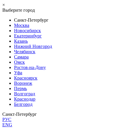
×
Выберите город
Санкт-Петербург
Москва
Новосибирск
Екатеринбург
Казань
Нижний Новгород
Челябинск
Самара
Омск
Ростов-на-Дону
Уфа
Красноярск
Воронеж
Пермь
Волгоград
Краснодар
Белгород
Санкт-Петербург
РУС
ENG