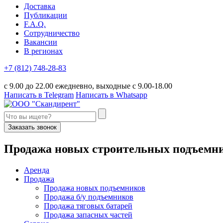
Доставка
Публикации
F.A.Q.
Сотрудничество
Вакансии
В регионах
+7 (812) 748-28-83
с 9.00 до 22.00 ежедневно, выходные с 9.00-18.00
Написать в Telegram
Написать в Whatsapp
Заказать звонок
П
родажа новых строительных подъемн
Аренда
Продажа
Продажа новых подъемников
Продажа б/у подъемников
Продажа тяговых батарей
Продажа запасных частей