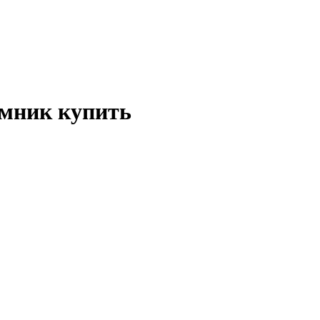
мник купить