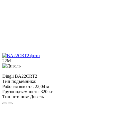
22М
Dingli
BA22CRT2
Тип подъемника:
Рабочая высота:
22,04 м
Грузоподъемность:
320 кг
Тип питания:
Дизель