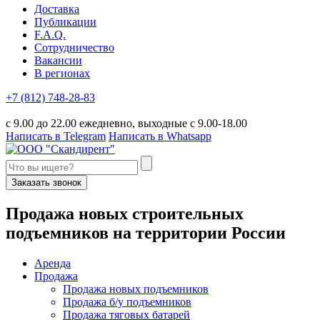
Доставка
Публикации
F.A.Q.
Сотрудничество
Вакансии
В регионах
+7 (812) 748-28-83
с 9.00 до 22.00 ежедневно, выходные с 9.00-18.00
Написать в Telegram
Написать в Whatsapp
Заказать звонок
П
родажа новых строительных
подъемников
на территории
Р
оссии
Аренда
Продажа
Продажа новых подъемников
Продажа б/у подъемников
Продажа тяговых батарей