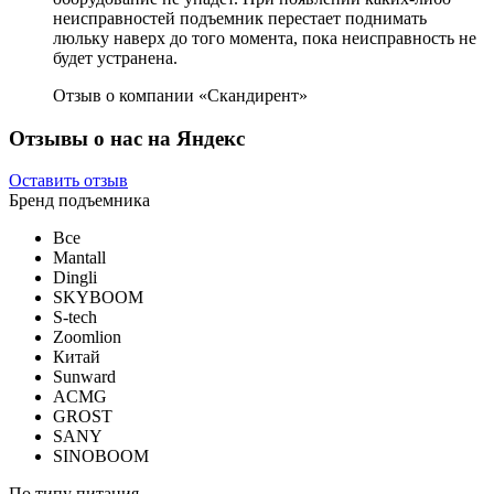
неисправностей подъемник перестает поднимать
люльку наверх до того момента, пока неисправность не
будет устранена.
Отзыв о компании «Скандирент»
Отзывы о нас на Яндекс
Оставить отзыв
Бренд подъемника
Все
Mantall
Dingli
SKYBOOM
S-tech
Zoomlion
Китай
Sunward
ACMG
GROST
SANY
SINOBOOM
По типу питания