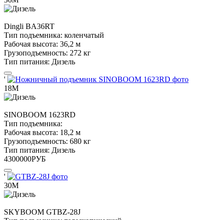
Dingli
BA36RT
Тип подъемника:
коленчатый
Рабочая высота:
36,2 м
Грузоподъемность:
272 кг
Тип питания:
Дизель
'
18М
SINOBOOM
1623RD
Тип подъемника:
Рабочая высота:
18,2 м
Грузоподъемность:
680 кг
Тип питания:
Дизель
4300000
РУБ
'
30М
SKYBOOM
GTBZ-28J