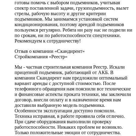
готовы помочь с выбором подъемников, учитывая
спектр поставленной задачи, грузоподъемность, вылет
стрелы, рабочую высоту и другие критерии
подъемников. Мы занимаемся установкой систем
кондиционирования, поэтому арендой подъемников
пользуемся регулярно. Ребята ни разу нас не подвели ни
по срокам, ни по работоспособности спецтехники.
Рекомендуем к сотрудничеству!
Отзыв о компании «Скандирент»
Стройкомпания «Реестр»
Мы - частная строительная компания Реестр. Искали
прицепной подъемник, работающий от АКБ. В
компании Скандирент нам предложили оптимальный
вариант аренды с доступной стоимостью. После
телефонного обращения нам пояснили все технические
и финансовые аспекты проката техники, мы заключили
договор, внесли оплату и в назначенное время нам
доставили выбранную модель подъемника.
Особенности эксплуатации доступно пояснили.
Техника исправная, в работе проявила себя отлично.
При сдаче оборудования выполнили проверку
работоспособности. Никаких проблем не возникло.
Только положительные эмоции от сотрудничества.