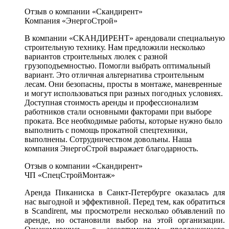
Отзыв о компании «Скандирент»
Компания «ЭнергоСтрой»
В компании «СКАНДИРЕНТ» арендовали специальную
строительную технику. Нам предложили несколько
вариантов строительных люлек с разной
грузоподъемностью. Помогли выбрать оптимальный
вариант. Это отличная альтернатива строительным
лесам. Они безопасны, просты в монтаже, маневренные
и могут использоваться при разных погодных условиях.
Доступная стоимость аренды и профессионализм
работников стали основными факторами при выборе
проката. Все необходимые работы, которые нужно было
выполнить с помощь прокатной спецтехники,
выполнены. Сотрудничеством довольны. Наша
компания ЭнергоСтрой выражает благодарность.
Отзыв о компании «Скандирент»
ЧП «СпецСтройМонтаж»
Аренда Пиканиска в Санкт-Петербурге оказалась для
нас выгодной и эффективной. Перед тем, как обратиться
в Scandirent, мы просмотрели несколько объявлений по
аренде, но остановили выбор на этой организации.