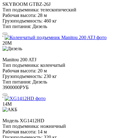
SKYBOOM
GTBZ-26J
Тип подъемника:
телескопический
Рабочая высота:
28 м
Грузоподъемность:
460 кг
Тип питания:
Дизель
'
20М
Manitou
200 ATJ
Тип подъемника:
коленчатый
Рабочая высота:
20 м
Грузоподъемность:
230 кг
Тип питания:
Дизель
3900000
РУБ
'
14М
Модель
XG1412HD
Тип подъемника:
ножничный
Рабочая высота:
14 м
Грузоподъемность:
320 кг