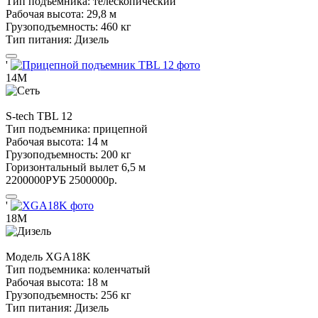
Тип подъемника:
телескопический
Рабочая высота:
29,8 м
Грузоподъемность:
460 кг
Тип питания:
Дизель
'
14М
S-tech
TBL 12
Тип подъемника:
прицепной
Рабочая высота:
14 м
Грузоподъемность:
200 кг
Горизонтальный вылет
6,5 м
2200000
РУБ
2500000
р.
'
18М
Модель
XGA18K
Тип подъемника:
коленчатый
Рабочая высота:
18 м
Грузоподъемность:
256 кг
Тип питания:
Дизель