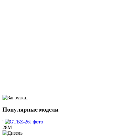
Популярные модели
'
28М