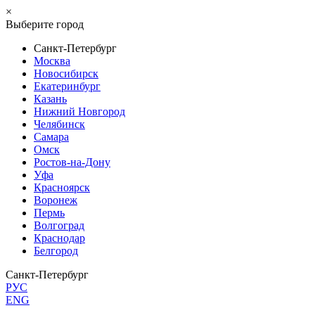
×
Выберите город
Санкт-Петербург
Москва
Новосибирск
Екатеринбург
Казань
Нижний Новгород
Челябинск
Самара
Омск
Ростов-на-Дону
Уфа
Красноярск
Воронеж
Пермь
Волгоград
Краснодар
Белгород
Санкт-Петербург
РУС
ENG