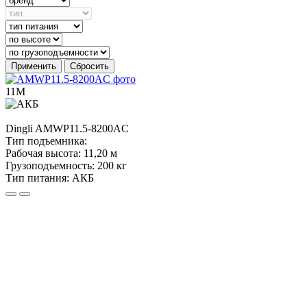
Применить
Сбросить
11М
Dingli
AMWP11.5-8200AC
Тип подъемника:
Рабочая высота:
11,20 м
Грузоподъемность:
200 кг
Тип питания:
АКБ