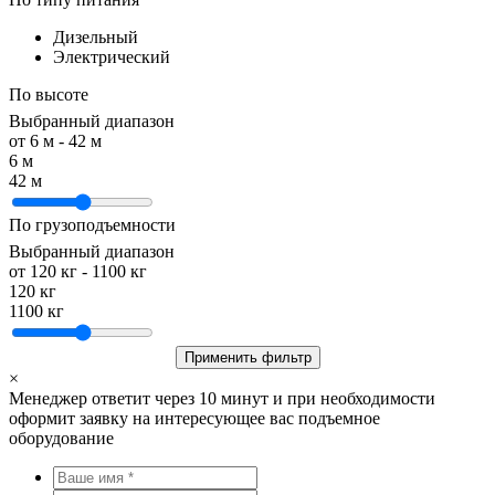
Дизельный
Электрический
По высоте
Выбранный диапазон
от
6
м -
42
м
6 м
42 м
По грузоподъемности
Выбранный диапазон
от
120
кг -
1100
кг
120 кг
1100 кг
Применить фильтр
×
Менеджер ответит через 10 минут и при необходимости
оформит заявку на интересующее вас подъемное
оборудование