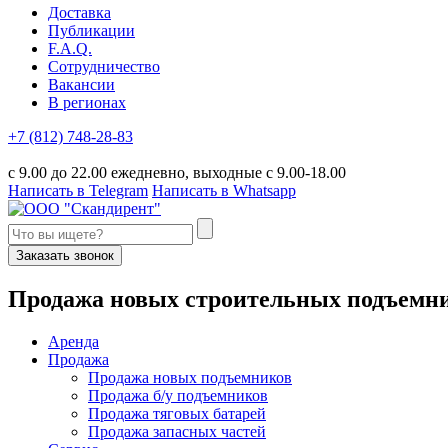
Доставка
Публикации
F.A.Q.
Сотрудничество
Вакансии
В регионах
+7 (812) 748-28-83
с 9.00 до 22.00 ежедневно, выходные с 9.00-18.00
Написать в Telegram
Написать в Whatsapp
Заказать звонок
П
родажа новых строительных подъемн
Аренда
Продажа
Продажа новых подъемников
Продажа б/у подъемников
Продажа тяговых батарей
Продажа запасных частей