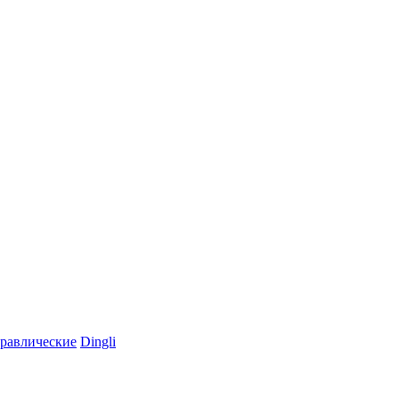
равлические
Dingli