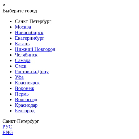
×
Выберите город
Санкт-Петербург
Москва
Новосибирск
Екатеринбург
Казань
Нижний Новгород
Челябинск
Самара
Омск
Ростов-на-Дону
Уфа
Красноярск
Воронеж
Пермь
Волгоград
Краснодар
Белгород
Санкт-Петербург
РУС
ENG