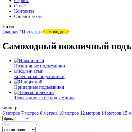
Сервис
О нас
Контакты
Онлайн-заказ
Назад
Главная
/
Продажа
/
Самоходные
Самоходный ножничный подъ
Ножничные подъемники
Коленчатые подъемники
Прицепные подъемники
Телескопические подъемники
Фильтр
6 метров
7 метров
8 метров
10 метров
12 метров
14 метров
15 м