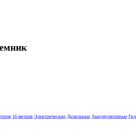
емник
етров
16 метров
Электрические
Дизильные
Аккумуляторные
Гид