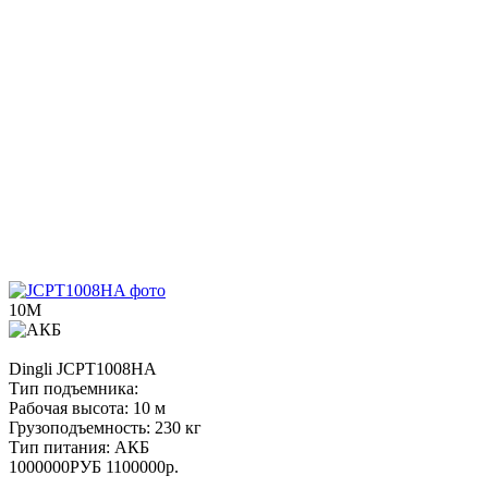
10М
Dingli
JCPT1008HA
Тип подъемника:
Рабочая высота:
10 м
Грузоподъемность:
230 кг
Тип питания:
АКБ
1000000
РУБ
1100000
р.