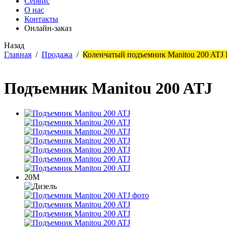
Сервис
О нас
Контакты
Онлайн-заказ
Назад
Главная
/
Продажа
/
Коленчатый подъемник Manitou 200 ATJ
Подъемник Manitou 200 ATJ
20М