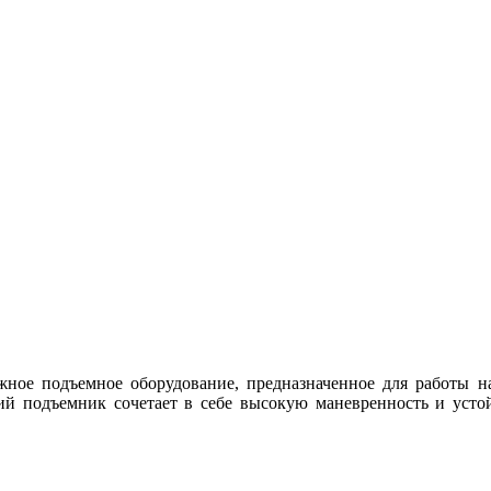
ное подъемное оборудование, предназначенное для работы н
ий подъемник сочетает в себе высокую маневренность и устой