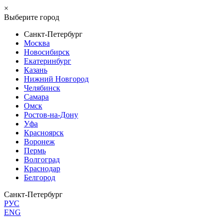
×
Выберите город
Санкт-Петербург
Москва
Новосибирск
Екатеринбург
Казань
Нижний Новгород
Челябинск
Самара
Омск
Ростов-на-Дону
Уфа
Красноярск
Воронеж
Пермь
Волгоград
Краснодар
Белгород
Санкт-Петербург
РУС
ENG