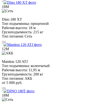
'
18М
Dino
180 XT
Тип подъемника:
прицепной
Рабочая высота:
18 м
Грузоподъемность:
215 кг
Тип питания:
Сеть
'
12М
Manitou
120 ATJ
Тип подъемника:
коленчатый
Рабочая высота:
11,95 м
Грузоподъемность:
200 кг
Тип питания:
АКБ
от 5 000 руб.
'
18М