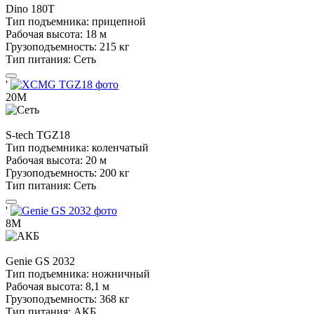
Dino
180T
Тип подъемника:
прицепной
Рабочая высота:
18 м
Грузоподъемность:
215 кг
Тип питания:
Сеть
'
20М
S-tech
TGZ18
Тип подъемника:
коленчатый
Рабочая высота:
20 м
Грузоподъемность:
200 кг
Тип питания:
Сеть
'
8М
Genie
GS 2032
Тип подъемника:
ножничный
Рабочая высота:
8,1 м
Грузоподъемность:
368 кг
Тип питания:
АКБ