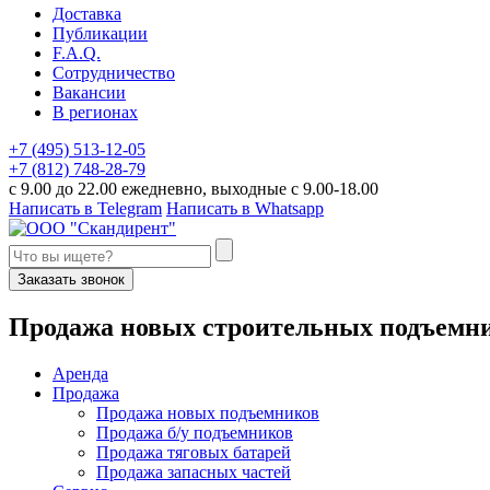
Доставка
Публикации
F.A.Q.
Сотрудничество
Вакансии
В регионах
+7 (495) 513-12-05
+7 (812) 748-28-79
с 9.00 до 22.00 ежедневно, выходные с 9.00-18.00
Написать в Telegram
Написать в Whatsapp
Заказать звонок
П
родажа новых строительных подъемн
Аренда
Продажа
Продажа новых подъемников
Продажа б/у подъемников
Продажа тяговых батарей
Продажа запасных частей