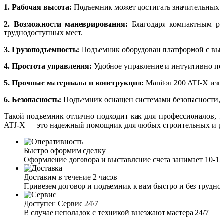
1. Рабочая высота:
Подъемник может достигать значительных в
2. Возможности маневрирования:
Благодаря компактным ра
труднодоступных мест.
3. Грузоподъемность:
Подъемник оборудован платформой с выс
4. Простота управления:
Удобное управление и интуитивно по
5. Прочные материалы и конструкции:
Manitou 200 ATJ-X из
6. Безопасность:
Подъемник оснащен системами безопасности, 
Такой подъемник отлично подходит как для профессионалов, 
ATJ-X — это надежный помощник для любых строительных и 
Быстро оформим сделку
Оформление договора и выставление счета занимает 10-
Доставим в течение 2 часов
Привезем договор и подъемник к вам быстро и без трудн
Доступен Сервис 24\7
В случае неполадок с техникой выезжают мастера 24/7