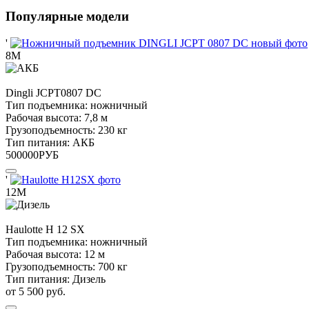
Популярные модели
'
8М
Dingli
JCPT0807 DC
Тип подъемника:
ножничный
Рабочая высота:
7,8 м
Грузоподъемность:
230 кг
Тип питания:
АКБ
500000
РУБ
'
12М
Haulotte
H 12 SX
Тип подъемника:
ножничный
Рабочая высота:
12 м
Грузоподъемность:
700 кг
Тип питания:
Дизель
от 5 500 руб.