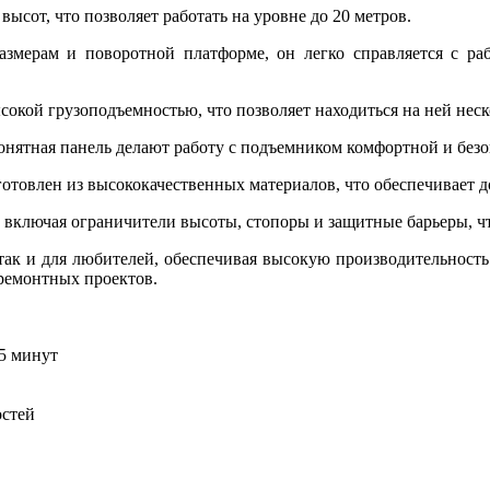
ысот, что позволяет работать на уровне до 20 метров.
змерам и поворотной платформе, он легко справляется с ра
окой грузоподъемностью, что позволяет находиться на ней нес
нятная панель делают работу с подъемником комфортной и безо
готовлен из высококачественных материалов, что обеспечивает д
включая ограничители высоты, стопоры и защитные барьеры, что
так и для любителей, обеспечивая высокую производительность 
ремонтных проектов.
15 минут
остей