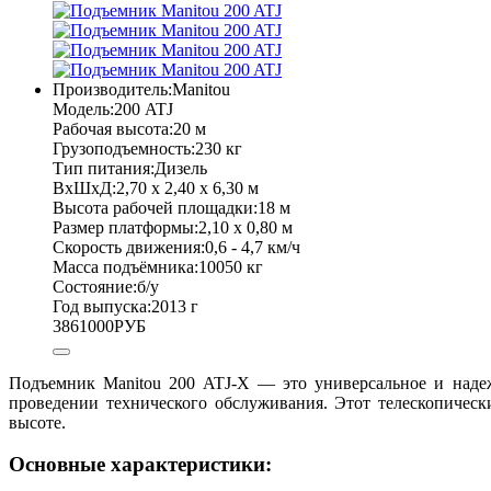
Производитель:
Manitou
Модель:
200 ATJ
Рабочая высота:
20 м
Грузоподъемность:
230 кг
Тип питания:
Дизель
ВхШхД:
2,70 х 2,40 х 6,30 м
Высота рабочей площадки:
18 м
Размер платформы:
2,10 х 0,80 м
Скорость движения:
0,6 - 4,7 км/ч
Масса подъёмника:
10050 кг
Состояние:
б/у
Год выпуска:
2013 г
3861000
РУБ
Подъемник Manitou 200 ATJ-X — это универсальное и надеж
проведении технического обслуживания. Этот телескопическ
высоте.
Основные характеристики: