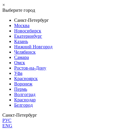
×
Выберите город
Санкт-Петербург
Москва
Новосибирск
Екатеринбург
Казань
Нижний Новгород
Челябинск
Самара
Омск
Ростов-на-Дону
Уфа
Красноярск
Воронеж
Пермь
Волгоград
Краснодар
Белгород
Санкт-Петербург
РУС
ENG