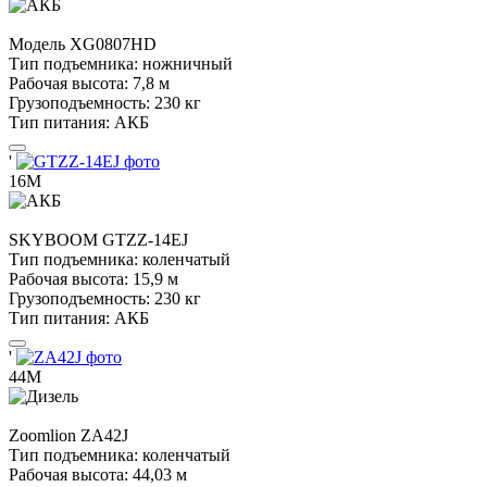
Модель
XG0807HD
Тип подъемника:
ножничный
Рабочая высота:
7,8 м
Грузоподъемность:
230 кг
Тип питания:
АКБ
'
16М
SKYBOOM
GTZZ-14EJ
Тип подъемника:
коленчатый
Рабочая высота:
15,9 м
Грузоподъемность:
230 кг
Тип питания:
АКБ
'
44М
Zoomlion
ZA42J
Тип подъемника:
коленчатый
Рабочая высота:
44,03 м