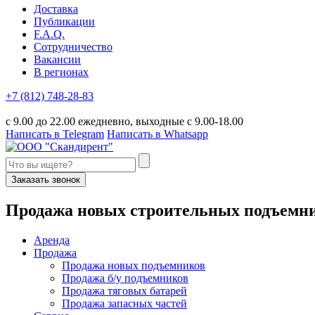
Доставка
Публикации
F.A.Q.
Сотрудничество
Вакансии
В регионах
+7 (812) 748-28-83
с 9.00 до 22.00 ежедневно, выходные с 9.00-18.00
Написать в Telegram
Написать в Whatsapp
Заказать звонок
П
родажа новых строительных подъемн
Аренда
Продажа
Продажа новых подъемников
Продажа б/у подъемников
Продажа тяговых батарей
Продажа запасных частей