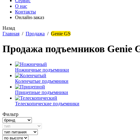
Сервис
О нас
Контакты
Онлайн-заказ
Назад
Главная
/
Продажа
/
Genie GS
Продажа подъемников Genie 
Ножничные подъемники
Коленчатые подъемники
Прицепные подъемники
Телескопические подъемники
Фильтр