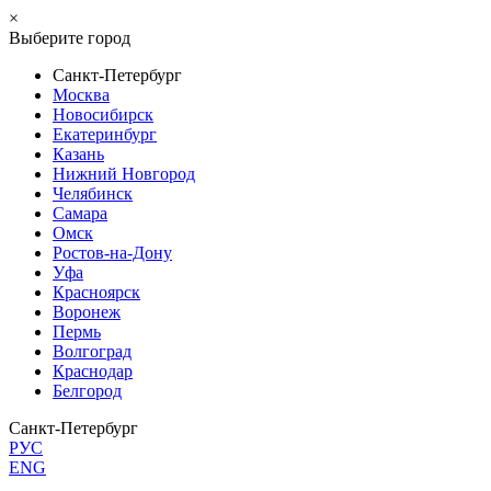
×
Выберите город
Санкт-Петербург
Москва
Новосибирск
Екатеринбург
Казань
Нижний Новгород
Челябинск
Самара
Омск
Ростов-на-Дону
Уфа
Красноярск
Воронеж
Пермь
Волгоград
Краснодар
Белгород
Санкт-Петербург
РУС
ENG