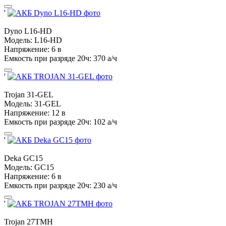
'
Dyno
L16-HD
Модель:
L16-HD
Напряжение:
6 в
Емкость при разряде 20ч:
370 а/ч
'
Trojan
31-GEL
Модель:
31-GEL
Напряжение:
12 в
Емкость при разряде 20ч:
102 а/ч
'
Deka
GC15
Модель:
GC15
Напряжение:
6 в
Емкость при разряде 20ч:
230 а/ч
'
Trojan
27TMH