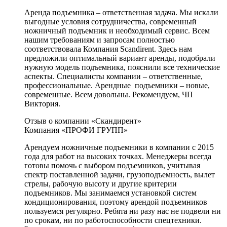
Аренда подъемника – ответственная задача. Мы искали
выгодные условия сотрудничества, современный
ножничный подъемник и необходимый сервис. Всем
нашим требованиям и запросам полностью
соответствовала Компания Scandirent. Здесь нам
предложили оптимальный вариант аренды, подобрали
нужную модель подъемника, пояснили все технические
аспекты. Специалисты компании – ответственные,
профессиональные. Арендные подъемники – новые,
современные. Всем довольны. Рекомендуем, ЧП
Виктория.
Отзыв о компании «Скандирент»
Компания «ПРОФИ ГРУПП»
Арендуем ножничные подъемники в компании с 2015
года для работ на высоких точках. Менеджеры всегда
готовы помочь с выбором подъемников, учитывая
спектр поставленной задачи, грузоподъемность, вылет
стрелы, рабочую высоту и другие критерии
подъемников. Мы занимаемся установкой систем
кондиционирования, поэтому арендой подъемников
пользуемся регулярно. Ребята ни разу нас не подвели ни
по срокам, ни по работоспособности спецтехники.