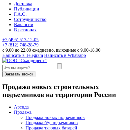
Доставка
Публикации
F.A.Q.
Сотрудничество
Вакансии
В регионах
+7 (495) 513-12-05
+7 (812) 748-28-79
с 9.00 до 22.00 ежедневно, выходные с 9.00-18.00
Написать в Telegram
Написать в Whatsapp
Заказать звонок
П
родажа новых строительных
подъемников
на территории
Р
оссии
Аренда
Продажа
Продажа новых подъемников
Продажа б/у подъемников
Продажа тяговых батарей