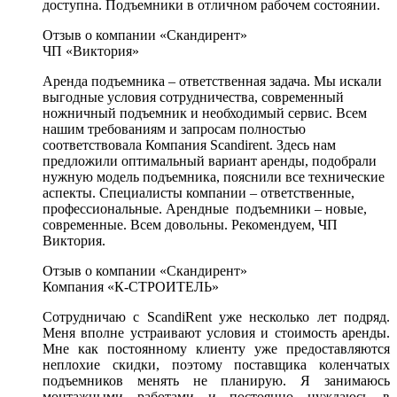
доступна. Подъемники в отличном рабочем состоянии.
Отзыв о компании «Скандирент»
ЧП «Виктория»
Аренда подъемника – ответственная задача. Мы искали
выгодные условия сотрудничества, современный
ножничный подъемник и необходимый сервис. Всем
нашим требованиям и запросам полностью
соответствовала Компания Scandirent. Здесь нам
предложили оптимальный вариант аренды, подобрали
нужную модель подъемника, пояснили все технические
аспекты. Специалисты компании – ответственные,
профессиональные. Арендные подъемники – новые,
современные. Всем довольны. Рекомендуем, ЧП
Виктория.
Отзыв о компании «Скандирент»
Компания «К-СТРОИТЕЛЬ»
Сотрудничаю с ScandiRent уже несколько лет подряд.
Меня вполне устраивают условия и стоимость аренды.
Мне как постоянному клиенту уже предоставляются
неплохие скидки, поэтому поставщика коленчатых
подъемников менять не планирую. Я занимаюсь
монтажными работами и постоянно нуждаюсь в