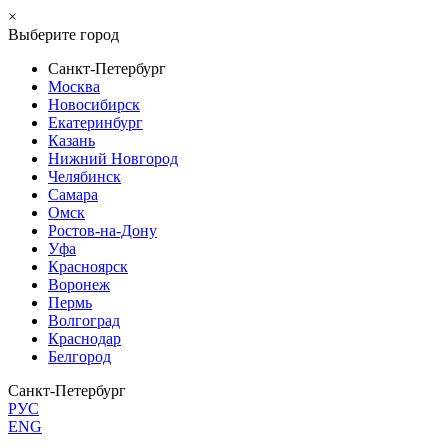
×
Выберите город
Санкт-Петербург
Москва
Новосибирск
Екатеринбург
Казань
Нижний Новгород
Челябинск
Самара
Омск
Ростов-на-Дону
Уфа
Красноярск
Воронеж
Пермь
Волгоград
Краснодар
Белгород
Санкт-Петербург
РУС
ENG