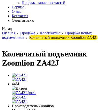
Продажа запасных частей
Сервис
О нас
Контакты
Онлайн-заказ
Назад
Главная
/
Продажа
/
Коленчатые
/
Продажа новых
подъемников
/
Коленчатый подъемник Zoomlion ZA42J
Коленчатый подъемник
Zoomlion ZA42J
44М
Производитель:
Zoomlion