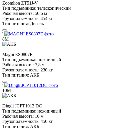
Zoomlion
ZT51J-V
Тип подъемника:
телескопический
Рабочая высота:
50,6 м
Грузоподъемность:
454 кг
Тип питания:
Дизель
'
8М
Magni
ES0807E
Тип подъемника:
ножничный
Рабочая высота:
7,8 м
Грузоподъемность:
230 кг
Тип питания:
АКБ
'
10М
Dingli
JCPT1012 DC
Тип подъемника:
ножничный
Рабочая высота:
10 м
Грузоподъемность:
450 кг
Тип питания:
АКБ