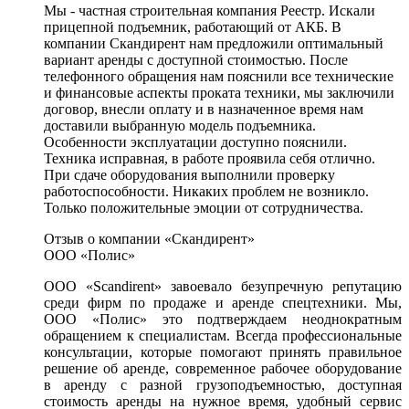
Мы - частная строительная компания Реестр. Искали
прицепной подъемник, работающий от АКБ. В
компании Скандирент нам предложили оптимальный
вариант аренды с доступной стоимостью. После
телефонного обращения нам пояснили все технические
и финансовые аспекты проката техники, мы заключили
договор, внесли оплату и в назначенное время нам
доставили выбранную модель подъемника.
Особенности эксплуатации доступно пояснили.
Техника исправная, в работе проявила себя отлично.
При сдаче оборудования выполнили проверку
работоспособности. Никаких проблем не возникло.
Только положительные эмоции от сотрудничества.
Отзыв о компании «Скандирент»
ООО «Полис»
ООО «Scandirent» завоевало безупречную репутацию
среди фирм по продаже и аренде спецтехники. Мы,
ООО «Полис» это подтверждаем неоднократным
обращением к специалистам. Всегда профессиональные
консультации, которые помогают принять правильное
решение об аренде, современное рабочее оборудование
в аренду с разной грузоподъемностью, доступная
стоимость аренды на нужное время, удобный сервис