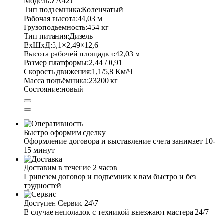
Модель:
ZA42J
Тип подъемника:
Коленчатый
Рабочая высота:
44,03 м
Грузоподъемность:
454 кг
Тип питания:
Дизель
ВхШхД:
3,1×2,49×12,6
Высота рабочей площадки:
42,03 м
Размер платформы:
2,44 / 0,91
Скорость движения:
1,1/5,8 Км/Ч
Масса подъёмника:
23200 кг
Состояние:
новый
Быстро оформим сделку
Оформление договора и выставление счета занимает 10-
15 минут
Доставим в течение 2 часов
Привезем договор и подъемник к вам быстро и без
трудностей
Доступен Сервис 24\7
В случае неполадок с техникой выезжают мастера 24/7