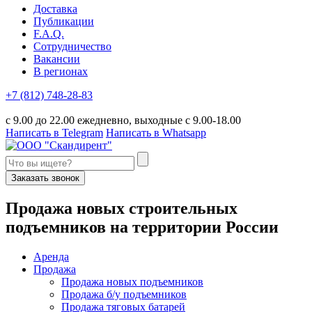
Доставка
Публикации
F.A.Q.
Сотрудничество
Вакансии
В регионах
+7 (812) 748-28-83
с 9.00 до 22.00 ежедневно, выходные с 9.00-18.00
Написать в Telegram
Написать в Whatsapp
Заказать звонок
П
родажа новых строительных
подъемников
на территории
Р
оссии
Аренда
Продажа
Продажа новых подъемников
Продажа б/у подъемников
Продажа тяговых батарей