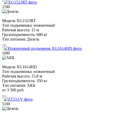
'
15М
Модель
XG1523RT
Тип подъемника:
ножничный
Рабочая высота:
15 м
Грузоподъемность:
680 кг
Тип питания:
Дизель
'
16М
Модель
XG1614HD
Тип подъемника:
ножничный
Рабочая высота:
15,8 м
Грузоподъемность:
350 кг
Тип питания:
АКБ
от 3 500 руб.
'
51М