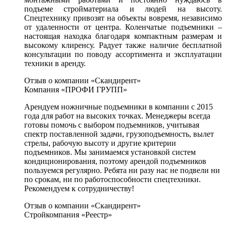
подъеме стройматериала и людей на высоту.
Спецтехнику привозят на объекты вовремя, независимо
от удаленности от центра. Коленчатые подъемники –
настоящая находка благодаря компактным размерам и
высокому клиренсу. Радует также наличие бесплатной
консультации по поводу ассортимента и эксплуатации
техники в аренду.
Отзыв о компании «Скандирент»
Компания «ПРОФИ ГРУПП»
Арендуем ножничные подъемники в компании с 2015
года для работ на высоких точках. Менеджеры всегда
готовы помочь с выбором подъемников, учитывая
спектр поставленной задачи, грузоподъемность, вылет
стрелы, рабочую высоту и другие критерии
подъемников. Мы занимаемся установкой систем
кондиционирования, поэтому арендой подъемников
пользуемся регулярно. Ребята ни разу нас не подвели ни
по срокам, ни по работоспособности спецтехники.
Рекомендуем к сотрудничеству!
Отзыв о компании «Скандирент»
Стройкомпания «Реестр»