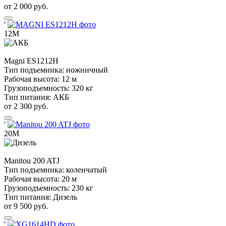
от 2 000 руб.
'
12М
Magni
ES1212H
Тип подъемника:
ножничный
Рабочая высота:
12 м
Грузоподъемность:
320 кг
Тип питания:
АКБ
от 2 300 руб.
'
20М
Manitou
200 ATJ
Тип подъемника:
коленчатый
Рабочая высота:
20 м
Грузоподъемность:
230 кг
Тип питания:
Дизель
от 9 500 руб.
'