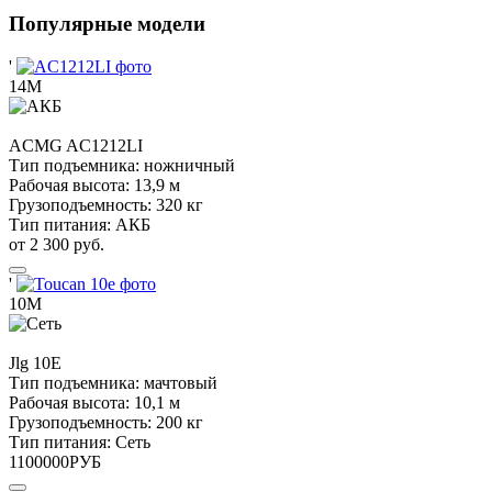
Популярные модели
'
14М
ACMG
AC1212LI
Тип подъемника:
ножничный
Рабочая высота:
13,9 м
Грузоподъемность:
320 кг
Тип питания:
АКБ
от 2 300 руб.
'
10М
Jlg
10E
Тип подъемника:
мачтовый
Рабочая высота:
10,1 м
Грузоподъемность:
200 кг
Тип питания:
Сеть
1100000
РУБ