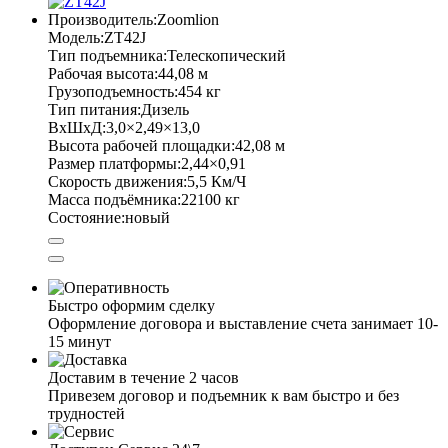
Производитель:
Zoomlion
Модель:
ZT42J
Тип подъемника:
Телескопический
Рабочая высота:
44,08 м
Грузоподъемность:
454 кг
Тип питания:
Дизель
ВхШхД:
3,0×2,49×13,0
Высота рабочей площадки:
42,08 м
Размер платформы:
2,44×0,91
Скорость движения:
5,5 Км/Ч
Масса подъёмника:
22100 кг
Состояние:
новый
Быстро оформим сделку
Оформление договора и выставление счета занимает 10-
15 минут
Доставим в течение 2 часов
Привезем договор и подъемник к вам быстро и без
трудностей