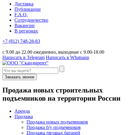
Доставка
Публикации
F.A.Q.
Сотрудничество
Вакансии
В регионах
+7 (812) 748-28-83
с 9.00 до 22.00 ежедневно, выходные с 9.00-18.00
Написать в Telegram
Написать в Whatsapp
Заказать звонок
П
родажа новых строительных
подъемников
на территории
Р
оссии
Аренда
Продажа
Продажа новых подъемников
Продажа б/у подъемников
Продажа тяговых батарей