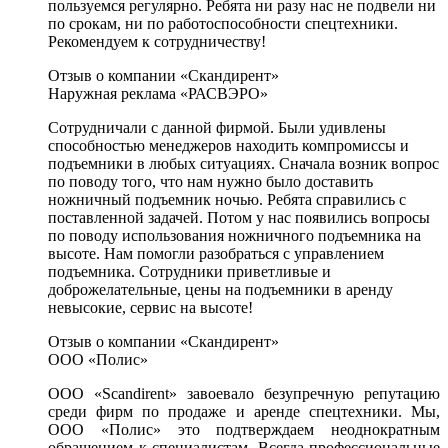
пользуемся регулярно. Ребята ни разу нас не подвели ни
по срокам, ни по работоспособности спецтехники.
Рекомендуем к сотрудничеству!
Отзыв о компании «Скандирент»
Наружная реклама «РАСВЭРО»
Сотрудничали с данной фирмой. Были удивлены
способностью менеджеров находить компромиссы и
подъемники в любых ситуациях. Сначала возник вопрос
по поводу того, что нам нужно было доставить
ножничный подъемник ночью. Ребята справились с
поставленной задачей. Потом у нас появились вопросы
по поводу использования ножничного подъемника на
высоте. Нам помогли разобраться с управлением
подъемника. Сотрудники приветливые и
доброжелательные, цены на подъемники в аренду
невысокие, сервис на высоте!
Отзыв о компании «Скандирент»
ООО «Полис»
ООО «Scandirent» завоевало безупречную репутацию
среди фирм по продаже и аренде спецтехники. Мы,
ООО «Полис» это подтверждаем неоднократным
обращением к специалистам. Всегда профессиональные