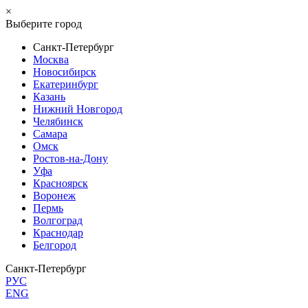
×
Выберите город
Санкт-Петербург
Москва
Новосибирск
Екатеринбург
Казань
Нижний Новгород
Челябинск
Самара
Омск
Ростов-на-Дону
Уфа
Красноярск
Воронеж
Пермь
Волгоград
Краснодар
Белгород
Санкт-Петербург
РУС
ENG