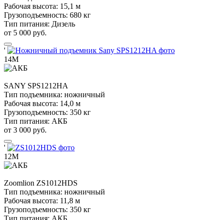
Рабочая высота:
15,1 м
Грузоподъемность:
680 кг
Тип питания:
Дизель
от 5 000 руб.
'
14М
SANY
SPS1212HA
Тип подъемника:
ножничный
Рабочая высота:
14,0 м
Грузоподъемность:
350 кг
Тип питания:
АКБ
от 3 000 руб.
'
12М
Zoomlion
ZS1012HDS
Тип подъемника:
ножничный
Рабочая высота:
11,8 м
Грузоподъемность:
350 кг
Тип питания:
АКБ