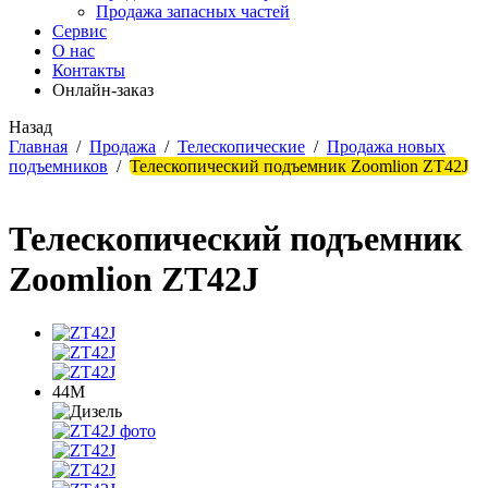
Продажа запасных частей
Сервис
О нас
Контакты
Онлайн-заказ
Назад
Главная
/
Продажа
/
Телескопические
/
Продажа новых
подъемников
/
Телескопический подъемник Zoomlion ZT42J
Телескопический подъемник
Zoomlion ZT42J
44М