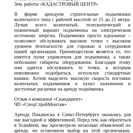
Зем. работы «КАДАСТРОВЫЙ ЦЕНТР»
В фирме арендуем строительные подъемники
коленчатого типа с рабочей высотой от 15 до 21 метра.
Лучше всего коленчатый, телескопический и
ножничный вариант подъемника на электрическом
источнике энергии. Подъемники просто идеальные –
позволяют обслуживать высокие точки с высоким
уровнем безопасности для горожан и сотрудников
нашей организации. Преимуществом является то, что
имеется пульт управления для подъемника, а также
небольшие габариты оборудования. Благодаря этому
нам удается обслуживать те точки, к которым
невозможно подобраться, используя стандартные
вышки. Хотим выделить высокую скорость поставки
коленчатых подъемников в пункт назначения и
доступные расценки на аренду подъёмника.
Отзыв о компании «Скандирент»
ЧП «СпецСтройМонтаж»
Аренда Пиканиска в Санкт-Петербурге оказалась для
нас выгодной и эффективной. Перед тем, как обратиться
в Scandirent, мы просмотрели несколько объявлений по
аренде, но остановили выбор на этой организации.