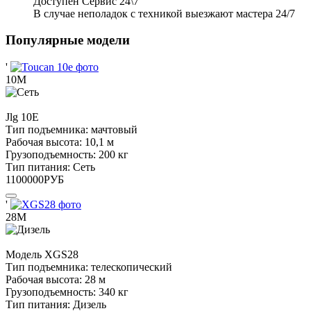
Доступен Сервис 24\7
В случае неполадок с техникой выезжают мастера 24/7
Популярные модели
'
10М
Jlg
10E
Тип подъемника:
мачтовый
Рабочая высота:
10,1 м
Грузоподъемность:
200 кг
Тип питания:
Сеть
1100000
РУБ
'
28М
Модель
XGS28
Тип подъемника:
телескопический
Рабочая высота:
28 м
Грузоподъемность:
340 кг
Тип питания:
Дизель