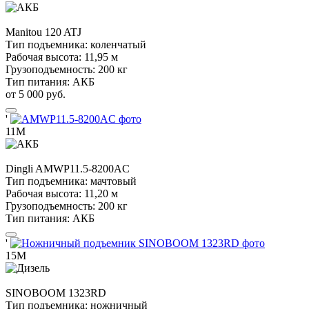
Manitou
120 ATJ
Тип подъемника:
коленчатый
Рабочая высота:
11,95 м
Грузоподъемность:
200 кг
Тип питания:
АКБ
от 5 000 руб.
'
11М
Dingli
AMWP11.5-8200AC
Тип подъемника:
мачтовый
Рабочая высота:
11,20 м
Грузоподъемность:
200 кг
Тип питания:
АКБ
'
15М
SINOBOOM
1323RD
Тип подъемника:
ножничный