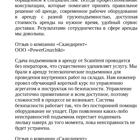
консультации, которые помогают принять правильное
решение об аренде, современное рабочее оборудование
в аренду с разной грузоподъемностью, доступная
стоимость аренды на нужное время, удобный сервис
доставки. Результатами сотрудничества в сфере аренды
мы довольны.
Отзыв о компании «Скандирент»
ООО «PowerGruzchiki»
Сдача подъемников в аренду от Scanrirent проводится
без операторов, что существенно удешевляет услугу. Мы
брали в аренду телескопические подъемники для
проведения внутренних работ на складах. Нам инженер
провел обучающий короткий курс по управлению
агрегатом и инструктаж по безопасности. Управление
достаточно примитивное и всем доступное, поэтому
сложностей в процессе не возникает. Система
безопасности работает так, что без посторонней помощи
оборудование не упадет. При появлении каких-либо
неисправностей подъемник перестает поднимать
люльку наверх до того момента, пока неисправность не
будет устранена.
Отзыв о компании «Скандирент»