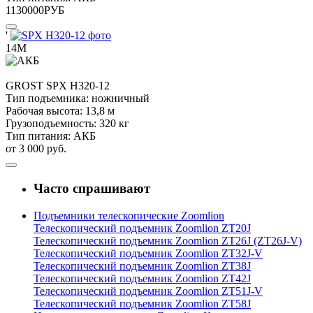
1130000
РУБ
'
14М
GROST
SPX H320-12
Тип подъемника:
ножничный
Рабочая высота:
13,8 м
Грузоподъемность:
320 кг
Тип питания:
АКБ
от 3 000 руб.
Часто спрашивают
Подъемники телескопические Zoomlion
Телескопический подъемник Zoomlion ZT20J
Телескопический подъемник Zoomlion ZT26J (ZT26J-V)
Телескопический подъемник Zoomlion ZT32J-V
Телескопический подъемник Zoomlion ZT38J
Телескопический подъемник Zoomlion ZT42J
Телескопический подъемник Zoomlion ZT51J-V
Телескопический подъемник Zoomlion ZT58J