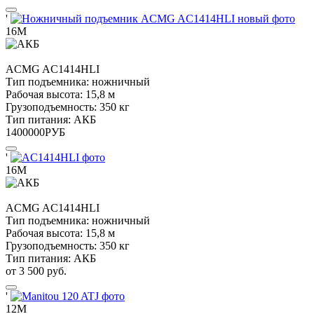
'
16М
ACMG
AC1414HLI
Тип подъемника:
ножничный
Рабочая высота:
15,8 м
Грузоподъемность:
350 кг
Тип питания:
АКБ
1400000
РУБ
'
16М
ACMG
AC1414HLI
Тип подъемника:
ножничный
Рабочая высота:
15,8 м
Грузоподъемность:
350 кг
Тип питания:
АКБ
от 3 500 руб.
'
12М